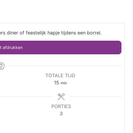
rs diner of feestelijk hapje tijdens een borrel.
 afdrukken
TOTALE TIJD
15
min
PORTIES
3