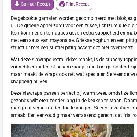
Ga naar Recept
Print Recept
De gekookte garnalen worden gecombineerd met blokjes gr
ui. De groene appel zorgt voor een frisse, lichtzure bite di
Komkommer en tomaatjes geven extra sappigheid en maken 
met een saus van mayonaise, Griekse yoghurt en een pittige
structuur met een subtiel pittig accent dat niet overheerst.
Wat deze slawraps extra lekker maakt, is de crunchy topp
zonnebloempitten of sesamzaadjes die kort geroosterd zijn 
maar maakt de wraps ook nét wat specialer. Serveer de wrap
knapperig blijven.
Deze slawraps passen perfect bij warm weer, omdat ze licht 
gezonds wilt eten zonder lang in de keuken te staan. Daarn
mango of verse kruiden toe te voegen. Serveer eventueel me
smaak. Een eenvoudig maar verrassend gerecht dat fris, rom