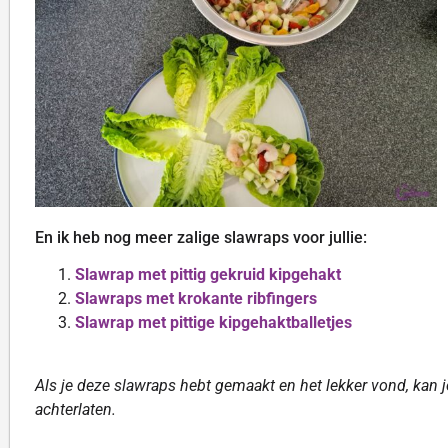
En ik heb nog meer zalige slawraps voor jullie:
Slawrap met pittig gekruid kipgehakt
Slawraps met krokante ribfingers
Slawrap met pittige kipgehaktballetjes
Als je deze slawraps hebt gemaakt en het lekker vond, kan 
achterlaten.