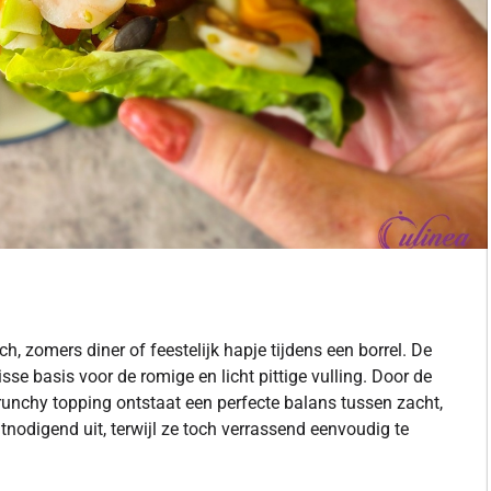
ch, zomers diner of feestelijk hapje tijdens een borrel. De
se basis voor de romige en licht pittige vulling. Door de
runchy topping ontstaat een perfecte balans tussen zacht,
itnodigend uit, terwijl ze toch verrassend eenvoudig te