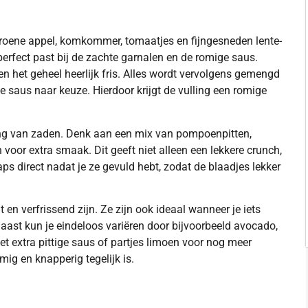
oene appel, komkommer, tomaatjes en fijngesneden lente-
e perfect past bij de zachte garnalen en de romige saus.
het geheel heerlijk fris. Alles wordt vervolgens gemengd
 saus naar keuze. Hierdoor krijgt de vulling een romige
ing van zaden. Denk aan een mix van pompoenpitten,
voor extra smaak. Dit geeft niet alleen een lekkere crunch,
s direct nadat je ze gevuld hebt, zodat de blaadjes lekker
en verfrissend zijn. Ze zijn ook ideaal wanneer je iets
aast kun je eindeloos variëren door bijvoorbeeld avocado,
t extra pittige saus of partjes limoen voor nog meer
ig en knapperig tegelijk is.