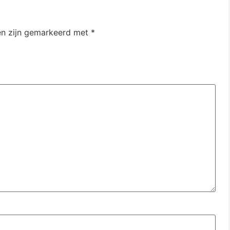
en zijn gemarkeerd met
*