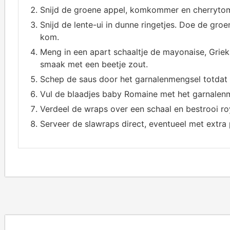
Snijd de groene appel, komkommer en cherrytomaa
Snijd de lente-ui in dunne ringetjes. Doe de gr
kom.
Meng in een apart schaaltje de mayonaise, Griek
smaak met een beetje zout.
Schep de saus door het garnalenmengsel totdat a
Vul de blaadjes baby Romaine met het garnalen
Verdeel de wraps over een schaal en bestrooi r
Serveer de slawraps direct, eventueel met extra p