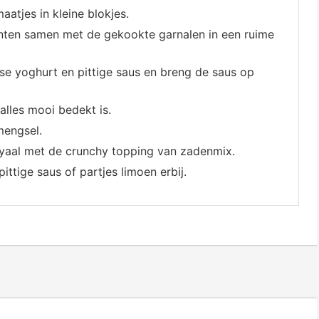
tjes in kleine blokjes.
oenten samen met de gekookte garnalen in een ruime
se yoghurt en pittige saus en breng de saus op
lles mooi bedekt is.
mengsel.
oyaal met de crunchy topping van zadenmix.
ittige saus of partjes limoen erbij.