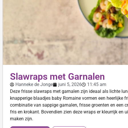
Slawraps met Garnalen
Hanneke de Jonge
juni 5, 2026
11:45 am
Deze frisse slawraps met garnalen zijn ideaal als lichte lun
knapperige blaadjes baby Romaine vormen een heerlijke fris
combinatie van sappige garnalen, frisse groenten en een c
fris en krokant. Bovendien zien deze wraps er kleurrijk en u
maken zijn.