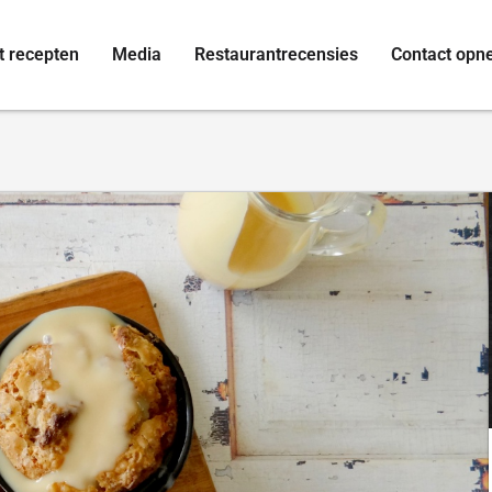
t recepten
Media
Restaurantrecensies
Contact op