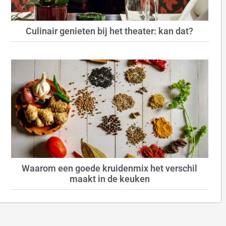
Culinair genieten bij het theater: kan dat?
Waarom een goede kruidenmix het verschil
maakt in de keuken