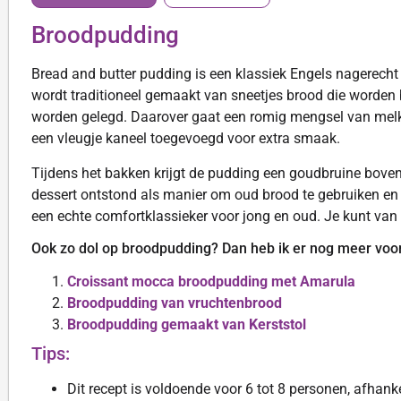
Broodpudding
Bread and butter pudding is een klassiek Engels nagerecht
wordt traditioneel gemaakt van sneetjes brood die worden
worden gelegd. Daarover gaat een romig mengsel van melk, 
een vleugje kaneel toegevoegd voor extra smaak.
Tijdens het bakken krijgt de pudding een goudbruine boven
dessert ontstond als manier om oud brood te gebruiken en 
een echte comfortklassieker voor jong en oud. Je kunt va
Ook zo dol op broodpudding? Dan heb ik er nog meer voor
Croissant mocca broodpudding met Amarula
Broodpudding van vruchtenbrood
Broodpudding gemaakt van Kerststol
Tips:
Dit recept is voldoende voor 6 tot 8 personen, afhank