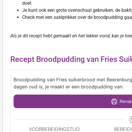
doet.
Je kunt ook een grote ovenschaal gebruiken, de bakti
Check met een satéprikker over de broodpudding gaar
Als je dit recept hebt gemaakt en het lekker vond, kan je hi
Recept Broodpudding van Fries Su
Broodpudding van Fries suikerbrood met Beerenburg
dagen oud is, je maakt er een broodpudding van.
Recept
VOORBEREIDINGSTIJD
BEREID