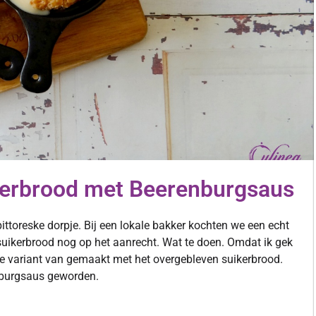
kerbrood met Beerenburgsaus
ttoreske dorpje. Bij een lokale bakker kochten we een echt
suikerbrood nog op het aanrecht. Wat te doen. Omdat ik gek
se variant van gemaakt met het overgebleven suikerbrood.
nburgsaus geworden.