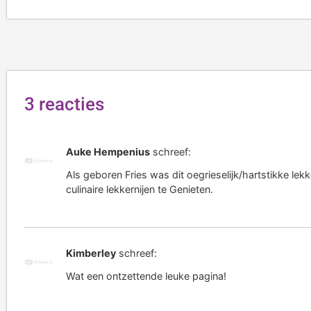
3 reacties
Auke Hempenius
schreef:
Als geboren Fries was dit oegrieselijk/hartstikke le
culinaire lekkernijen te Genieten.
Kimberley
schreef:
Wat een ontzettende leuke pagina!