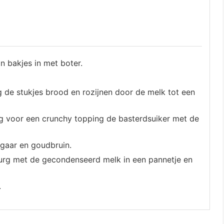
 bakjes in met boter.
g de stukjes brood en rozijnen door de melk tot een
ng voor een crunchy topping de basterdsuiker met de
 gaar en goudbruin.
rg met de gecondenseerd melk in een pannetje en
.