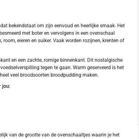
 dat bekendstaat om zijn eenvoud en heerlijke smaak. Het
 besmeerd met boter en vervolgens in een ovenschaal
room, eieren en suiker. Vaak worden rozijnen, krenten of
kant en een zachte, romige binnenkant. Dit nostalgische
voedselverspilling tegen te gaan. Warm geserveerd is het
n heel veel broodsoorten broodpudding maken.
 jou:
elijk van de grootte van de ovenschaaltjes waarin je het