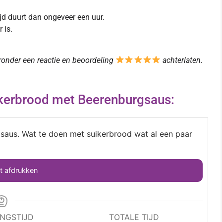
jd duurt dan ongeveer een uur.
 is.
eronder een reactie en beoordeling
achterlaten.
ikerbrood met Beerenburgsaus:
saus. Wat te doen met suikerbrood wat al een paar
 afdrukken
INGSTIJD
TOTALE TIJD