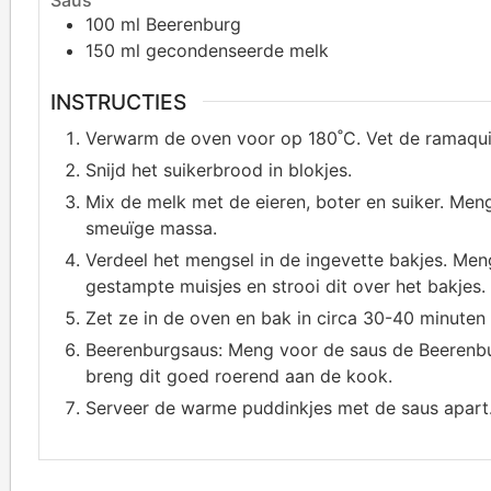
100
ml Beerenburg
150
ml gecondenseerde melk
INSTRUCTIES
Verwarm de oven voor op 180˚C. Vet de ramaquin
Snijd het suikerbrood in blokjes.
Mix de melk met de eieren, boter en suiker. Men
smeuïge massa.
Verdeel het mengsel in de ingevette bakjes. Me
gestampte muisjes en strooi dit over het bakjes.
Zet ze in de oven en bak in circa 30-40 minuten
Beerenburgsaus: Meng voor de saus de Beerenbu
breng dit goed roerend aan de kook.
Serveer de warme puddinkjes met de saus apart