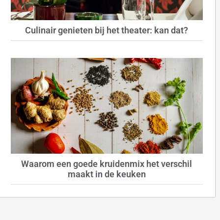
Culinair genieten bij het theater: kan dat?
Waarom een goede kruidenmix het verschil
maakt in de keuken