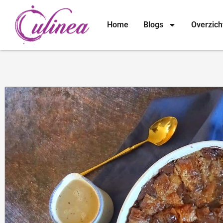
Home
Blogs
Overzich