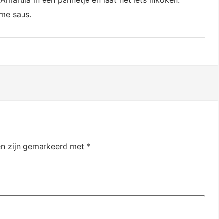
me saus.
en zijn gemarkeerd met
*