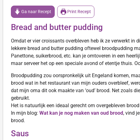
Ga naar Recept
Print Recept
Bread and butter pudding
Omdat er vier croissants overbleven heb ik ze verwerkt in di
lekkere bread and butter pudding oftewel broodpudding mak
Panettone, suikerbrood, etc. kan je omtoveren in een heerlij
maar serveer het op een speciale avond of etentje thuis. 
Broodpudding zou oorspronkelijk uit Engeland komen, maar h
brood wat in het restaurant van mijn ouders overbleef, werd
dat mijn oma dit ook maakte van ‘oud’ brood. Net zoals die
gebruikt.
Het is natuurlijk een ideaal gerecht om overgebleven brood 
In mijn blog:
Wat kan je nog maken van oud brood
, vind 
brood.
Saus