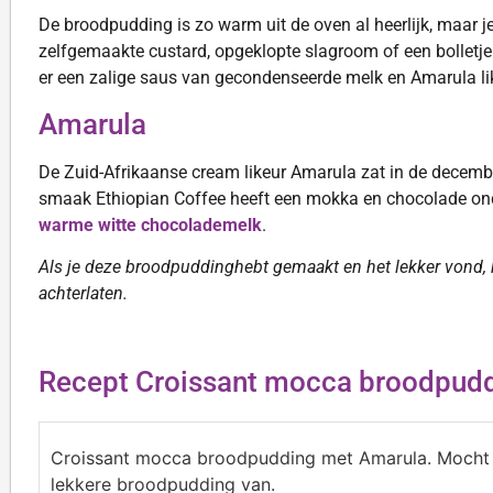
De broodpudding is zo warm uit de oven al heerlijk, maar je k
zelfgemaakte custard, opgeklopte slagroom of een bolletje v
er een zalige saus van gecondenseerde melk en Amarula lik
Amarula
De Zuid-Afrikaanse cream likeur Amarula zat in de decemb
smaak Ethiopian Coffee heeft een mokka en chocolade onder
warme witte chocolademelk
.
Als je deze broodpuddinghebt gemaakt en het lekker vond, 
achterlaten.
Recept Croissant mocca broodpudd
Croissant mocca broodpudding met Amarula. Mocht j
lekkere broodpudding van.