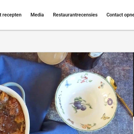
t recepten
Media
Restaurantrecensies
Contact op