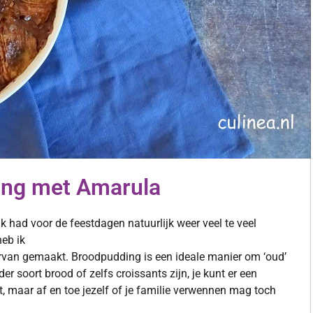
ing met Amarula
k had voor de feestdagen natuurlijk weer veel te veel
heb ik
van gemaakt. Broodpudding is een ideale manier om ‘oud’
 soort brood of zelfs croissants zijn, je kunt er een
t, maar af en toe jezelf of je familie verwennen mag toch