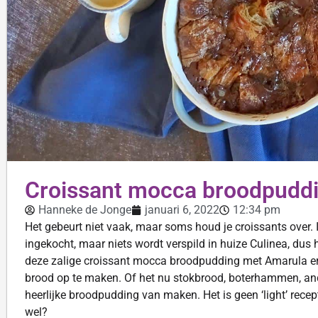
Croissant mocca broodpudd
Hanneke de Jonge
januari 6, 2022
12:34 pm
Het gebeurt niet vaak, maar soms houd je croissants over. I
ingekocht, maar niets wordt verspild in huize Culinea, dus 
deze zalige croissant mocca broodpudding met Amarula er
brood op te maken. Of het nu stokbrood, boterhammen, ander
heerlijke broodpudding van maken. Het is geen ‘light’ recep
wel?