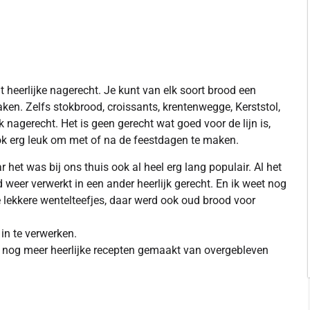
t heerlijke nagerecht. Je kunt van elk soort brood een
en. Zelfs stokbrood, croissants, krentenwegge, Kerststol,
k nagerecht. Het is geen gerecht wat goed voor de lijn is,
Ook erg leuk om met of na de feestdagen te maken.
et was bij ons thuis ook al heel erg lang populair. Al het
 weer verwerkt in een ander heerlijk gerecht. En ik weet nog
 lekkere wentelteefjes, daar werd ook oud brood voor
in te verwerken.
je nog meer heerlijke recepten gemaakt van overgebleven