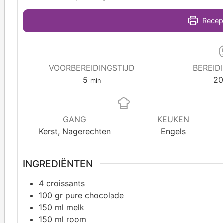
Recept
VOORBEREIDINGSTIJD
BEREID
5
2
min
GANG
KEUKEN
Kerst, Nagerechten
Engels
INGREDIËNTEN
4
croissants
100
gr pure chocolade
150
ml melk
150
ml room