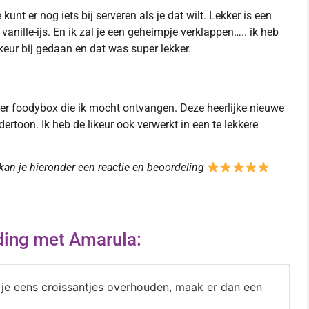
unt er nog iets bij serveren als je dat wilt. Lekker is een
anille-ijs. En ik zal je een geheimpje verklappen….. ik heb
eur bij gedaan en dat was super lekker.
er foodybox die ik mocht ontvangen. Deze heerlijke nieuwe
toon. Ik heb de likeur ook verwerkt in een te lekkere
kan je hieronder een reactie en beoordeling
ing met Amarula:
e eens croissantjes overhouden, maak er dan een