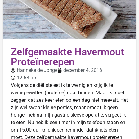
Zelfgemaakte Havermout
Proteïnerepen
Hanneke de Jonge
december 4, 2018
12:58 pm
Volgens de diëtiste eet ik te weinig en krijg ik te
weinig eiwitten (proteïne) naar binnen. Maar ik moet
zeggen dat zes keer eten op een dag niet meevalt. Het
zijn weliswaar kleine porties, maar omdat ik geen
honger heb na mijn gastric sleeve operatie, vergeet ik
te eten. Nu heb ik een timer in mijn telefoon staan en
om 15.00 uur krijg ik een reminder dat ik iets eten
moet. Deze zelfgemaakte havermout proteïnerepen