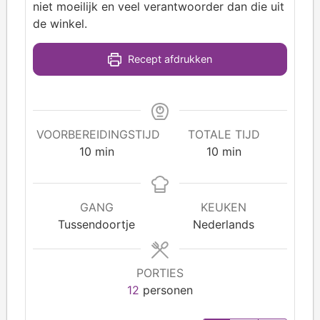
niet moeilijk en veel verantwoorder dan die uit
de winkel.
Recept afdrukken
VOORBEREIDINGSTIJD
TOTALE TIJD
10
min
10
min
GANG
KEUKEN
Tussendoortje
Nederlands
PORTIES
12
personen