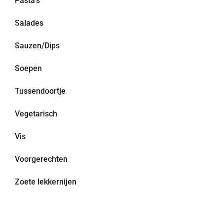
Pasta’s
Salades
Sauzen/Dips
Soepen
Tussendoortje
Vegetarisch
Vis
Voorgerechten
Zoete lekkernijen