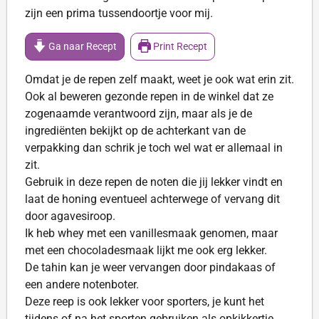
zijn een prima tussendoortje voor mij.
Ga naar Recept
Print Recept
Omdat je de repen zelf maakt, weet je ook wat erin zit.
Ook al beweren gezonde repen in de winkel dat ze
zogenaamde verantwoord zijn, maar als je de
ingrediënten bekijkt op de achterkant van de
verpakking dan schrik je toch wel wat er allemaal in
zit.
Gebruik in deze repen de noten die jij lekker vindt en
laat de honing eventueel achterwege of vervang dit
door agavesiroop.
Ik heb whey met een vanillesmaak genomen, maar
met een chocoladesmaak lijkt me ook erg lekker.
De tahin kan je weer vervangen door pindakaas of
een andere notenboter.
Deze reep is ook lekker voor sporters, je kunt het
tijdens of na het sporten gebruiken als opkikkertje.