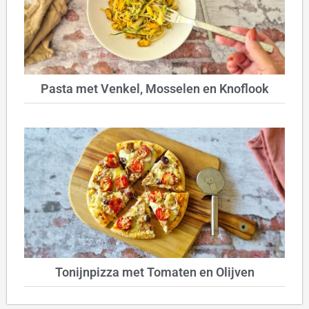
Pasta met Venkel, Mosselen en Knoflook
Tonijnpizza met Tomaten en Olijven