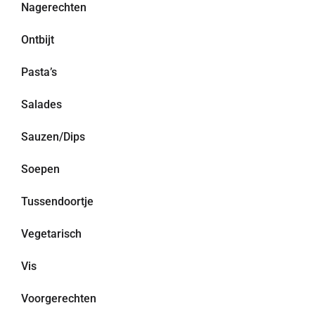
Nagerechten
Ontbijt
Pasta’s
Salades
Sauzen/Dips
Soepen
Tussendoortje
Vegetarisch
Vis
Voorgerechten