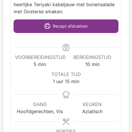
heerlijke Teriyaki kabeljauw met bonensalade
met Oosterse smaken.
Recept afdrukken
VOORBEREIDINGSTIJD
BEREIDINGSTIJD
5
min
10
min
TOTALE TIJD
1
uur
15
min
GANG
KEUKEN
Hoofdgerechten, Vis
Aziatisch
PORTIES