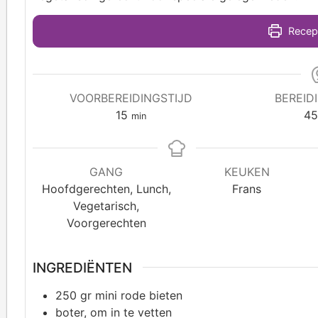
Recept
VOORBEREIDINGSTIJD
BEREID
15
4
min
GANG
KEUKEN
Hoofdgerechten, Lunch,
Frans
Vegetarisch,
Voorgerechten
INGREDIËNTEN
250
gr mini rode bieten
boter,
om in te vetten