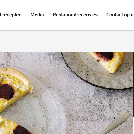
t recepten
Media
Restaurantrecensies
Contact op