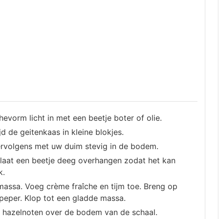
vorm licht in met een beetje boter of olie.
d de geitenkaas in kleine blokjes.
ervolgens met uw duim stevig in de bodem.
 laat een beetje deeg overhangen zodat het kan
k.
massa. Voeg crème fraîche en tijm toe. Breng op
eper. Klop tot een gladde massa.
e hazelnoten over de bodem van de schaal.