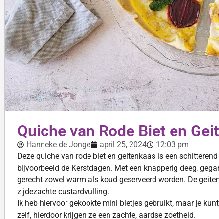
Quiche van Rode Biet en Gei
Hanneke de Jonge
april 25, 2024
12:03 pm
Deze quiche van rode biet en geitenkaas is een schitterend
bijvoorbeeld de Kerstdagen. Met een knapperig deeg, gegarne
gerecht zowel warm als koud geserveerd worden. De geitenk
zijdezachte custardvulling.
Ik heb hiervoor gekookte mini bietjes gebruikt, maar je kunt
zelf, hierdoor krijgen ze een zachte, aardse zoetheid.