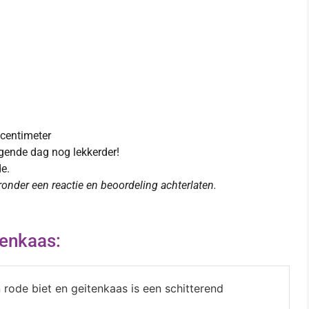
centimeter
gende dag nog lekkerder!
e.
eronder een reactie en beoordeling achterlaten.
tenkaas:
rode biet en geitenkaas is een schitterend