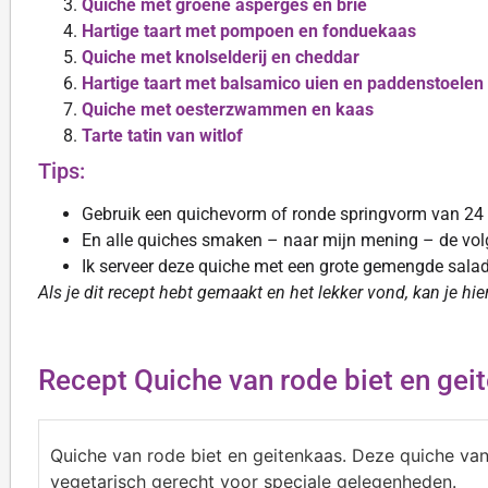
Quiche met groene asperges en brie
Hartige taart met pompoen en fonduekaas
Quiche met knolselderij en cheddar
Hartige taart met balsamico uien en paddenstoelen
Quiche met oesterzwammen en kaas
Tarte tatin van witlof
Tips:
Gebruik een quichevorm of ronde springvorm van 24 
En alle quiches smaken – naar mijn mening – de vol
Ik serveer deze quiche met een grote gemengde salad
Als je dit recept hebt gemaakt en het lekker vond, kan je hi
Recept Quiche van rode biet en gei
Quiche van rode biet en geitenkaas. Deze quiche van 
vegetarisch gerecht voor speciale gelegenheden.