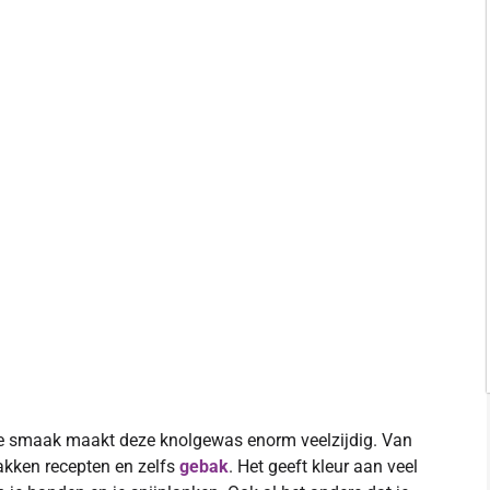
se smaak maakt deze knolgewas enorm veelzijdig. Van
bakken recepten en zelfs
gebak
. Het geeft kleur aan veel