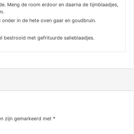
rde. Meng de room erdoor en daarna de tijmblaadjes,
m.
onder in de hete oven gaar en goudbruin.
 bestrooid met gefrituurde salieblaadjes.
en zijn gemarkeerd met
*