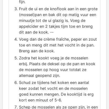
fijn.
Fruit de ui en de knoflook aan in een grote
(mossel)pan en bak dit op matig vuur een
minuutje tot de ui glazig is. Voeg de
appelcider en 2 takjes tijm toe en breng
dit aan de kook. --
Voeg dan de crème fraîche, peper en zout
toe en meng dit met het vocht in de pan.
Breng aan de kook.
Zodra het kookt voeg je de mosselen
erbij. Plaats de deksel op de pan en kook
de mosselen op hoog vuur totdat ze
allemaal geopend zijn.
Schud ze tijdens het koken een aantal
keer zodat het vocht en de mosselen
goed kunnen mengen. De kooktijd is erg
kort een minuut of 5-6.
Schep de mosselen als ze open zijn, in een