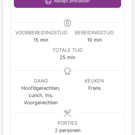
Recept afdrukken
VOORBEREIDINGSTIJD
BEREIDINGSTIJD
15
min
10
min
TOTALE TIJD
25
min
GANG
KEUKEN
Hoofdgerechten,
Frans
Lunch, Vis,
Voorgerechten
PORTIES
2
personen