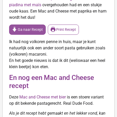
piadina met maïs
overgehouden had en een stukje
oude kaas. Een Mac and Cheese met paprika en ham
wordt het dus!
Ga naar Recept
Print Recept
Ik had nog volkoren penne in huis, maar je kunt
natuurlijk ook een ander soort pasta gebruiken zoals
(volkoren) macaroni.
En het goede nieuws is dat ik dit (weliswaar een heel
klein beetje) kon eten.
En nog een Mac and Cheese
recept
Deze
Mac and Cheese met bier
is een stoere variant
op dit bekende pastagerecht. Real Dude Food.
Als je dit recept hebt gemaakt en het lekker vond, kan