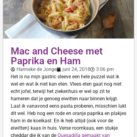
Mac and Cheese met
Paprika en Ham
Hanneke de Jonge
juni 24, 2018
3:06 pm
Het is na mijn gastric sleeve een hele puzzel wat ik
wel en wat ik niet kan eten. Vlees eten gaat nog niet
echt jofel, terwijl het ziekenhuis er wel op zit te
hameren dat je genoeg eiwitten naar binnen krijgt.
Laat ik vanavond eens pasta proberen, misschien lukt
dit wel. Heb nog een rode en oranje paprika en plakjes
ham in de koelkast. En ik heb altijd (ook voor de
eiwitten) kaas in huis. Verse roomkaas, een stukje
cheddar die ik van de
Quesadilla gemaakt van