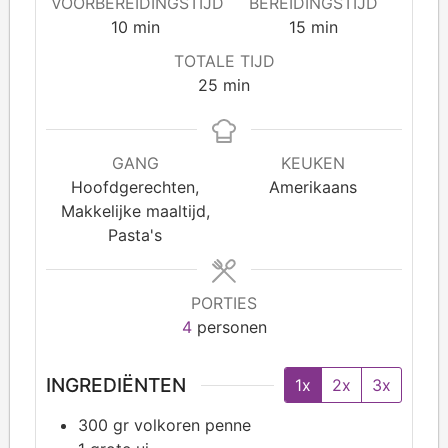
VOORBEREIDINGSTIJD
BEREIDINGSTIJD
10
min
15
min
TOTALE TIJD
25
min
GANG
KEUKEN
Hoofdgerechten,
Amerikaans
Makkelijke maaltijd,
Pasta's
PORTIES
4
personen
INGREDIËNTEN
1x
2x
3x
300
gr volkoren penne