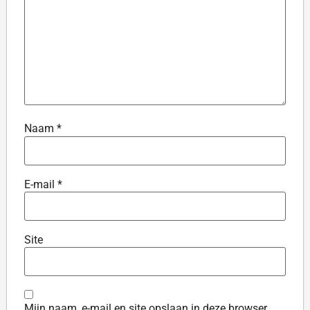
Naam
*
E-mail
*
Site
Mijn naam, e-mail en site opslaan in deze browser