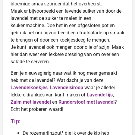
bloemige smaak zonder dat het overheerst.
Maak er bijvoorbeeld een lavendelsuiker van door de
lavendel met de suiker te malen in een
keukenmachine. Doe het in een afgesloten pot en
gebruik het om bijvoorbeeld een fruitsalade op smaak
te brengen of door een koekjesdeeg te mengen.
Je kunt lavendel ook mengen door olie of azijn. Maak
hier dan weer een lekkere dressing van om over een
salade te serveren.
Ben je nieuwsgierig naar wat ik nog meer gemaakt
heb met de lavendel? Wat dacht je van deze
Lavendelkoekjes
,
Lavendelsiroop
waar je allerlei
lekkere drankjes van kunt maken of
Lavendel ijs
,
Zalm met lavendel
en
Runderstoof met lavendel
?
Echt het proberen waard!
Tip:
De rozemarijnzout* die ik over de kip heb