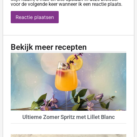
voor de volgende keer wanneer ik een reactie plaats.
Bekijk meer recepten
Ultieme Zomer Spritz met Lillet Blanc