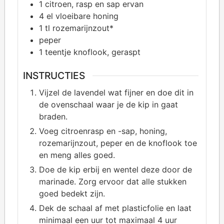
1
citroen, rasp en sap ervan
4
el vloeibare honing
1
tl rozemarijnzout*
peper
1
teentje knoflook, geraspt
INSTRUCTIES
Vijzel de lavendel wat fijner en doe dit in
de ovenschaal waar je de kip in gaat
braden.
Voeg citroenrasp en -sap, honing,
rozemarijnzout, peper en de knoflook toe
en meng alles goed.
Doe de kip erbij en wentel deze door de
marinade. Zorg ervoor dat alle stukken
goed bedekt zijn.
Dek de schaal af met plasticfolie en laat
minimaal een uur tot maximaal 4 uur