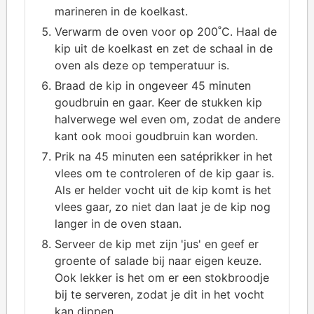
marineren in de koelkast.
Verwarm de oven voor op 200˚C. Haal de
kip uit de koelkast en zet de schaal in de
oven als deze op temperatuur is.
Braad de kip in ongeveer 45 minuten
goudbruin en gaar. Keer de stukken kip
halverwege wel even om, zodat de andere
kant ook mooi goudbruin kan worden.
Prik na 45 minuten een satéprikker in het
vlees om te controleren of de kip gaar is.
Als er helder vocht uit de kip komt is het
vlees gaar, zo niet dan laat je de kip nog
langer in de oven staan.
Serveer de kip met zijn 'jus' en geef er
groente of salade bij naar eigen keuze.
Ook lekker is het om er een stokbroodje
bij te serveren, zodat je dit in het vocht
kan dippen.