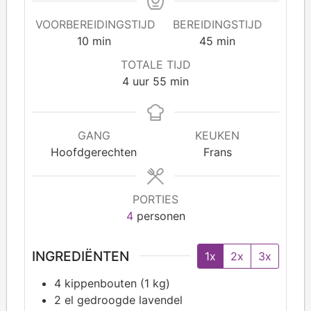
VOORBEREIDINGSTIJD
BEREIDINGSTIJD
10
min
45
min
TOTALE TIJD
4
uur
55
min
GANG
KEUKEN
Hoofdgerechten
Frans
PORTIES
4
personen
INGREDIËNTEN
1x
2x
3x
4
kippenbouten (1 kg)
2
el gedroogde lavendel