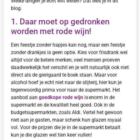
Welke dingen je echt wilt weten? Dat lees je in dit
blog.
1. Daar moet op gedronken
worden met rode wijn!
Een feestje zonder hapjes kan nog, maar een feestje
zonder drankjes is geen optie. Kies voor frisdrank wel
altijd voor de betere merken, veel mensen proeven
daadwerkelijk het verschil en je wilt natuurlijk ook niet
direct als de gierigaard te boek staan. Maar voor
alcohol hoef je echt niet naar de slijterij, hier kun je
tegenwoordig prima voor naar de supermarkt. Het
aanbod aan
goedkope rode wijn
is enorm in de
supermarkt en de kwaliteit heel goed. Oók in de
budgetsupermarkten, zoals Aldi. Vertel het gewoon
niet aan je gasten, maar schenk hun glazen royaal
vol. Voor de prijzen die je in de supermarkt betaalt
kun je die glazen wel tien keer vullen!