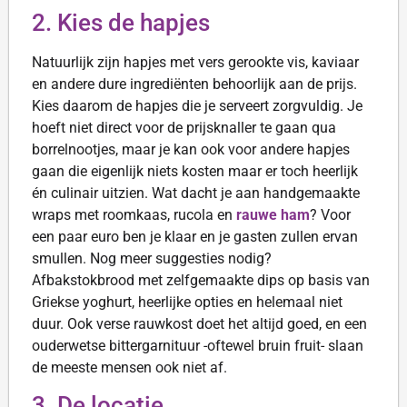
2. Kies de hapjes
Natuurlijk zijn hapjes met vers gerookte vis, kaviaar
en andere dure ingrediënten behoorlijk aan de prijs.
Kies daarom de hapjes die je serveert zorgvuldig. Je
hoeft niet direct voor de prijsknaller te gaan qua
borrelnootjes, maar je kan ook voor andere hapjes
gaan die eigenlijk niets kosten maar er toch heerlijk
én culinair uitzien. Wat dacht je aan handgemaakte
wraps met roomkaas, rucola en
rauwe ham
? Voor
een paar euro ben je klaar en je gasten zullen ervan
smullen. Nog meer suggesties nodig?
Afbakstokbrood met zelfgemaakte dips op basis van
Griekse yoghurt, heerlijke opties en helemaal niet
duur. Ook verse rauwkost doet het altijd goed, en een
ouderwetse bittergarnituur -oftewel bruin fruit- slaan
de meeste mensen ook niet af.
3. De locatie