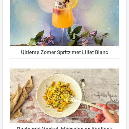
Ultieme Zomer Spritz met Lillet Blanc
Pasta met Venkel, Mosselen en Knoflook