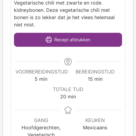
Vegetarische chili met zwarte en rode
kidneybonen. Deze vegetarische chili met
bonen is zo lekker dat je het vlees helemaal
niet mist.
Recept afdrukken
VOORBEREIDINGSTIJD
BEREIDINGSTIJD
5
min
15
min
TOTALE TIJD
20
min
GANG
KEUKEN
Hoofdgerechten,
Mexicaans
Vegetarisch