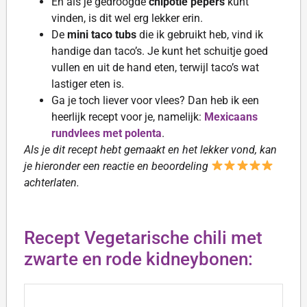
En als je gedroogde
chipotle pepers
kunt
vinden, is dit wel erg lekker erin.
De
mini taco tubs
die ik gebruikt heb, vind ik
handige dan taco’s. Je kunt het schuitje goed
vullen en uit de hand eten, terwijl taco’s wat
lastiger eten is.
Ga je toch liever voor vlees? Dan heb ik een
heerlijk recept voor je, namelijk:
Mexicaans
rundvlees met polenta
.
Als je dit recept hebt gemaakt en het lekker vond, kan
je hieronder een reactie en beoordeling
achterlaten.
Recept Vegetarische chili met
zwarte en rode kidneybonen: