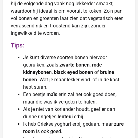
hij de volgende dag vaak nog lekkerder smaakt,
waardoor hij ideaal is om vooruit te koken. Zo’n pan
vol bonen en groenten laat zien dat vegetarisch eten
verrassend rijk en troostend kan zijn, zonder
ingewikkeld te worden.
Tips:
Je kunt diverse soorten bonen hiervoor
gebruiken, zoals
zwarte bonen
,
rode
kidneybone
n,
black eyed bonen
of
bruine
bonen
. Wat je maar lekker vind of in de kast
hebt staan.
Een beetje
maïs
erin zal het ook goed doen,
maar die was ik vergeten te halen.
Als je niet van koriander houdt, geef er dan
dunne ringetjes
lenteui
erbij.
Ik heb Griekse yoghurt erbij gedaan, maar
zure
room
is ook goed.