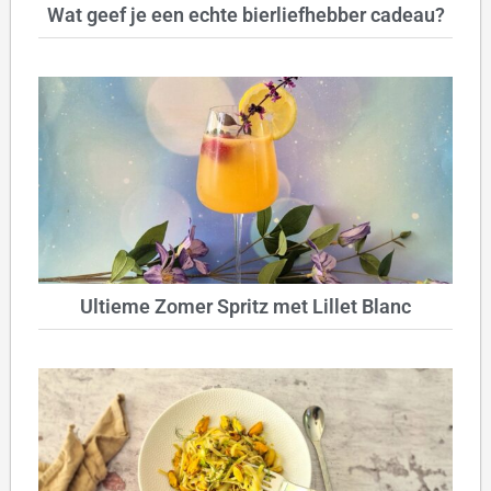
Wat geef je een echte bierliefhebber cadeau?
Ultieme Zomer Spritz met Lillet Blanc