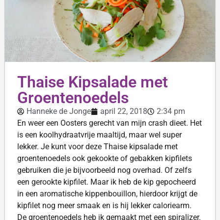
Thaise Kipsalade met
Groentenoedels
Hanneke de Jonge
april 22, 2018
2:34 pm
En weer een Oosters gerecht van mijn crash dieet. Het
is een koolhydraatvrije maaltijd, maar wel super
lekker. Je kunt voor deze Thaise kipsalade met
groentenoedels ook gekookte of gebakken kipfilets
gebruiken die je bijvoorbeeld nog overhad. Of zelfs
een gerookte kipfilet. Maar ik heb de kip gepocheerd
in een aromatische kippenbouillon, hierdoor krijgt de
kipfilet nog meer smaak en is hij lekker caloriearm.
De groentenoedels heb ik gemaakt met een spiralizer.