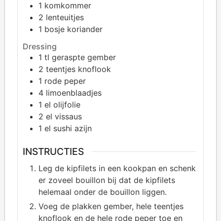
1
komkommer
2
lenteuitjes
1
bosje koriander
Dressing
1
tl geraspte gember
2
teentjes knoflook
1
rode peper
4
limoenblaadjes
1
el olijfolie
2
el vissaus
1
el sushi azijn
INSTRUCTIES
Leg de kipfilets in een kookpan en schenk
er zoveel bouillon bij dat de kipfilets
helemaal onder de bouillon liggen.
Voeg de plakken gember, hele teentjes
knoflook en de hele rode peper toe en