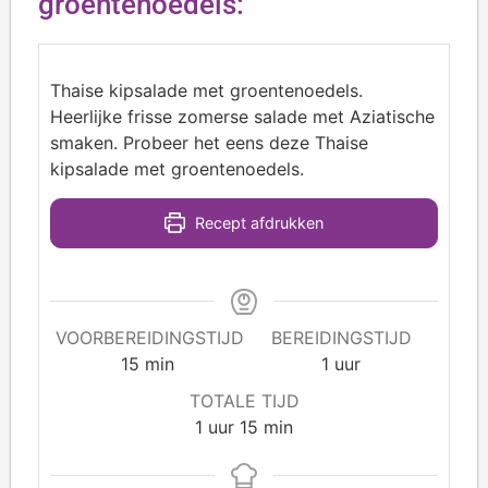
groentenoedels:
Thaise kipsalade met groentenoedels.
Heerlijke frisse zomerse salade met Aziatische
smaken. Probeer het eens deze Thaise
kipsalade met groentenoedels.
Recept afdrukken
VOORBEREIDINGSTIJD
BEREIDINGSTIJD
15
min
1
uur
TOTALE TIJD
1
uur
15
min