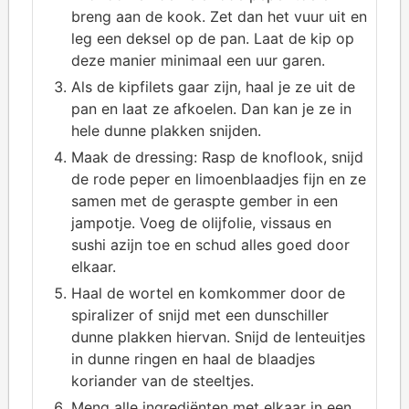
breng aan de kook. Zet dan het vuur uit en
leg een deksel op de pan. Laat de kip op
deze manier minimaal een uur garen.
Als de kipfilets gaar zijn, haal je ze uit de
pan en laat ze afkoelen. Dan kan je ze in
hele dunne plakken snijden.
Maak de dressing: Rasp de knoflook, snijd
de rode peper en limoenblaadjes fijn en ze
samen met de geraspte gember in een
jampotje. Voeg de olijfolie, vissaus en
sushi azijn toe en schud alles goed door
elkaar.
Haal de wortel en komkommer door de
spiralizer of snijd met een dunschiller
dunne plakken hiervan. Snijd de lenteuitjes
in dunne ringen en haal de blaadjes
koriander van de steeltjes.
Meng alle ingrediënten met elkaar in een