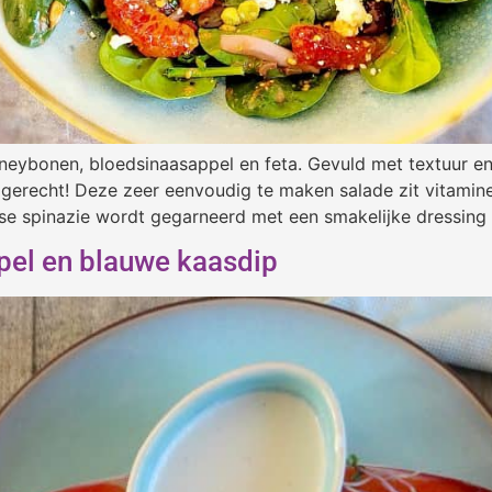
dneybonen, bloedsinaasappel en feta. Gevuld met textuur en
ijgerecht! Deze zeer eenvoudig te maken salade zit vitamin
se spinazie wordt gegarneerd met een smakelijke dressing 
pel en blauwe kaasdip