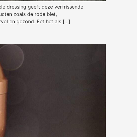
ele dressing geeft deze verfrissende
cten zoals de rode biet,
vol en gezond. Eet het als […]