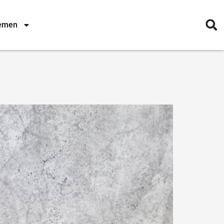
nemen