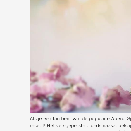
Als je een fan bent van de populaire Aperol Sp
recept! Het versgeperste bloedsinaasappelsa