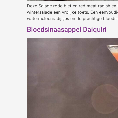
Deze Salade rode biet en red meat radish en b
wintersalade een vrolijke toets. Een eenvoud
watermeloenradijsjes en de prachtige bloedsi
Bloedsinaasappel Daiquiri