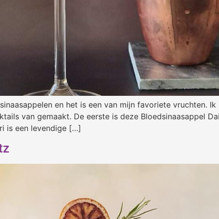
inaasappelen en het is een van mijn favoriete vruchten. Ik h
ktails van gemaakt. De eerste is deze Bloedsinaasappel Dai
i is een levendige […]
tz