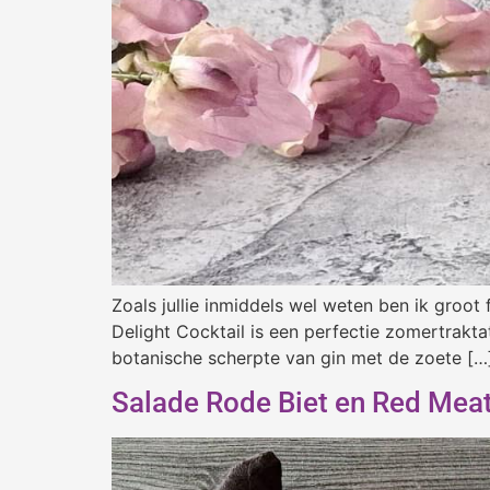
Zoals jullie inmiddels wel weten ben ik groot
Delight Cocktail is een perfectie zomertrakt
botanische scherpte van gin met de zoete […
Salade Rode Biet en Red Mea