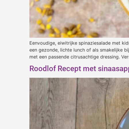
Eenvoudige, eiwitrijke spinaziesalade met ki
een gezonde, lichte lunch of als smakelijke b
met een passende citrusachtige dressing. Ver
Roodlof Recept met sinaasap