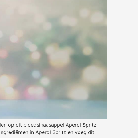
orden op dit bloedsinaasappel Aperol Spritz
grediënten in Aperol Spritz en voeg dit