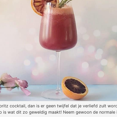
ritz cocktail, dan is er geen twijfel dat je verliefd zult w
p is wat dit zo geweldig maakt! Neem gewoon de normale in