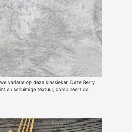
uwe variatie op deze klassieker. Deze Berry
int en schuimige textuur, combineert de