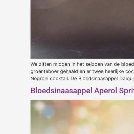
We zitten midden in het seizoen van de bloeds
groenteboer gehaald en er twee heerlijke coc
Negroni cocktail. De Bloedsinaasappel Daiquir
Bloedsinaasappel Aperol Spri