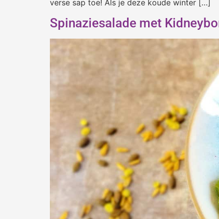
verse sap toe! Als je deze koude winter […]
Spinaziesalade met Kidneyb