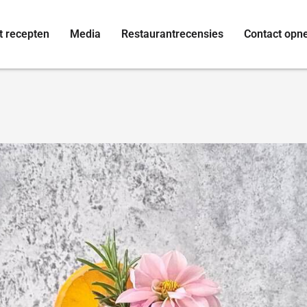
t recepten
Media
Restaurantrecensies
Contact op