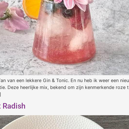
 fan van een lekkere Gin & Tonic. En nu heb ik weer een nie
atie. Deze heerlijke mix, bekend om zijn kenmerkende roze t
]
t Radish