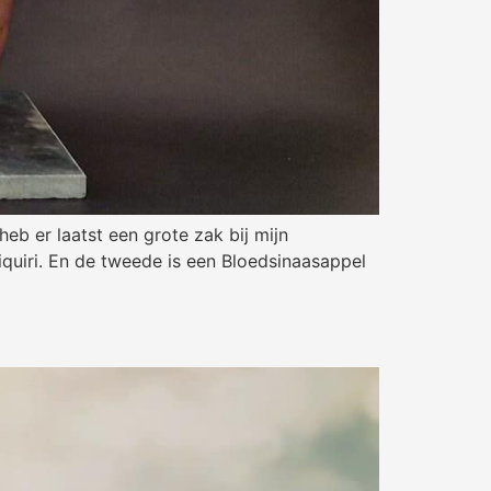
eb er laatst een grote zak bij mijn
quiri. En de tweede is een Bloedsinaasappel