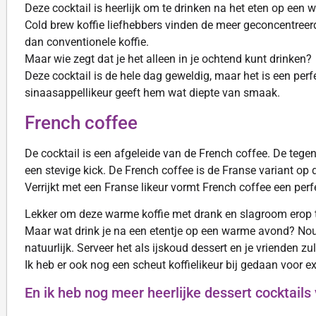
Deze cocktail is heerlijk om te drinken na het eten op een
Cold brew koffie liefhebbers vinden de meer geconcentreer
dan conventionele koffie.
Maar wie zegt dat je het alleen in je ochtend kunt drinken?
Deze cocktail is de hele dag geweldig, maar het is een perf
sinaasappellikeur geeft hem wat diepte van smaak.
French coffee
De cocktail is een afgeleide van de French coffee. De tegen
een stevige kick. De French coffee is de Franse variant op de
Verrijkt met een Franse likeur vormt French coffee een perfe
Lekker om deze warme koffie met drank en slagroom erop te
Maar wat drink je na een etentje op een warme avond? Nou 
natuurlijk. Serveer het als ijskoud dessert en je vrienden zul
Ik heb er ook nog een scheut koffielikeur bij gedaan voor e
En ik heb nog meer heerlijke dessert cocktails v