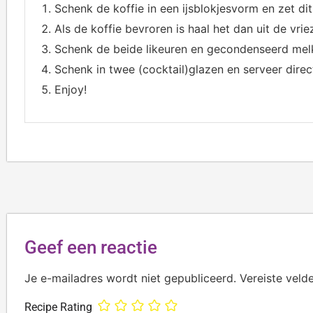
Schenk de koffie in een ijsblokjesvorm en zet dit
Als de koffie bevroren is haal het dan uit de vrie
Schenk de beide likeuren en gecondenseerd melk e
Schenk in twee (cocktail)glazen en serveer direc
Enjoy!
Geef een reactie
Je e-mailadres wordt niet gepubliceerd.
Vereiste veld
Recipe Rating