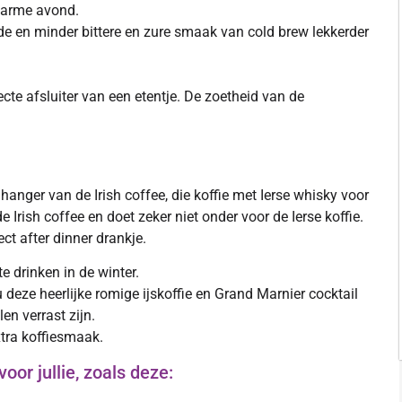
 warme avond.
de en minder bittere en zure smaak van cold brew lekkerder
ecte afsluiter van een etentje. De zoetheid van de
hanger van de Irish coffee, die koffie met Ierse whisky voor
 Irish coffee en doet zeker niet onder voor de Ierse koffie.
ct after dinner drankje.
 drinken in de winter.
deze heerlijke romige ijskoffie en Grand Marnier cocktail
len verrast zijn.
xtra koffiesmaak.
oor jullie, zoals deze: