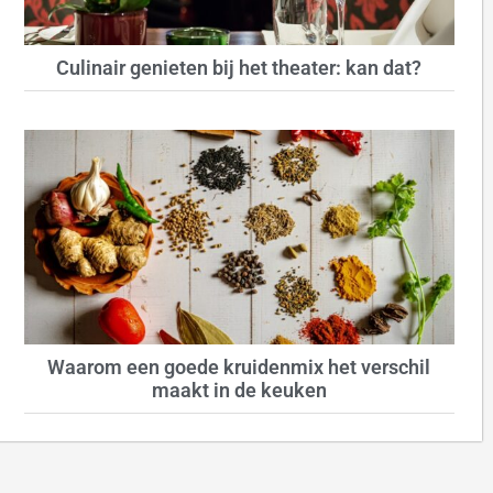
Culinair genieten bij het theater: kan dat?
Waarom een goede kruidenmix het verschil
maakt in de keuken