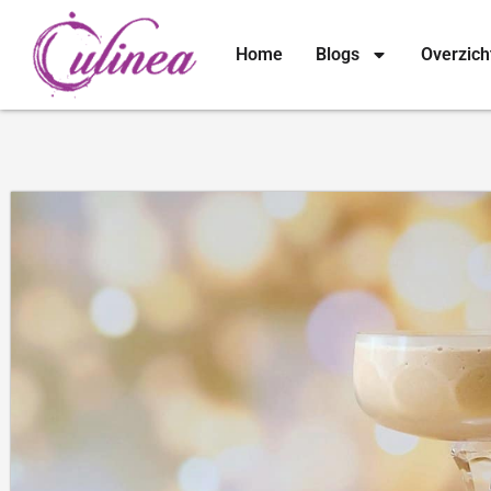
Home
Blogs
Overzich