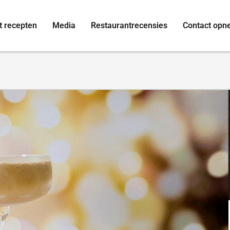
t recepten
Media
Restaurantrecensies
Contact op