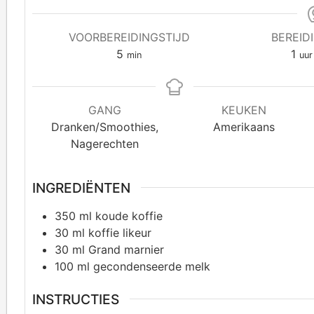
VOORBEREIDINGSTIJD
BEREID
5
1
min
uur
GANG
KEUKEN
Dranken/Smoothies,
Amerikaans
Nagerechten
INGREDIËNTEN
350
ml koude koffie
30
ml koffie likeur
30
ml Grand marnier
100
ml gecondenseerde melk
INSTRUCTIES