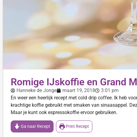
Romige IJskoffie en Grand M
Hanneke de Jonge
maart 19, 2018
3:01 pm
En weer een heerlijk recept met cold drip coffee. Ik heb vo
krachtige koffie gebruikt met smaken van sinaasappel. Deze
Maar je kunt ook espressokoffie ervoor gebruiken.
Ga naar Recept
Print Recept