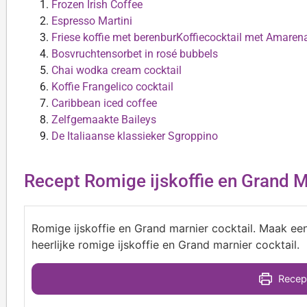
Frozen Irish Coffee
Espresso Martini
Friese koffie met berenbur
Koffiecocktail met Amaren
Bosvruchtensorbet in rosé bubbels
Chai wodka cream cocktail
Koffie Frangelico cocktail
Caribbean iced coffee
Zelfgemaakte Baileys
De Italiaanse klassieker Sgroppino
Recept Romige ijskoffie en Grand Ma
Romige ijskoffie en Grand marnier cocktail. Maak een
heerlijke romige ijskoffie en Grand marnier cocktail.
Recept