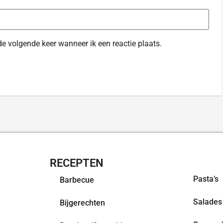
de volgende keer wanneer ik een reactie plaats.
RECEPTEN
OVERZI
Pasta’s
Barbecue
Salades
Bijgerechten