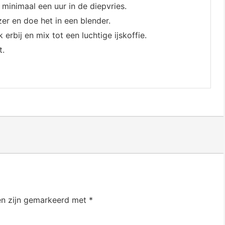
 minimaal een uur in de diepvries.
zer en doe het in een blender.
rbij en mix tot een luchtige ijskoffie.
t.
en zijn gemarkeerd met
*