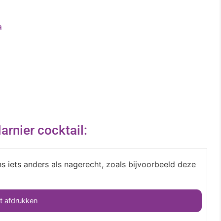
a
rnier cocktail:
s iets anders als nagerecht, zoals bijvoorbeeld deze
 afdrukken