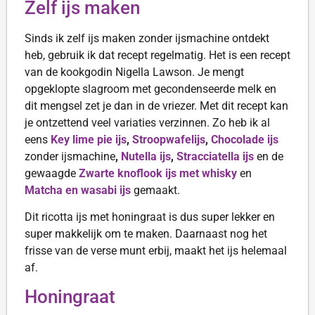
Zelf ijs maken
Sinds ik zelf ijs maken zonder ijsmachine ontdekt
heb, gebruik ik dat recept regelmatig. Het is een recept
van de kookgodin Nigella Lawson. Je mengt
opgeklopte slagroom met gecondenseerde melk en
dit mengsel zet je dan in de vriezer. Met dit recept kan
je ontzettend veel variaties verzinnen. Zo heb ik al
eens
Key lime pie ijs
,
Stroopwafelijs
,
Chocolade ijs
zonder ijsmachine
,
Nutella ijs
,
Stracciatella ijs
en de
gewaagde
Zwarte knoflook ijs met whisky
en
Matcha en wasabi ijs
gemaakt.
Dit ricotta ijs met honingraat is dus super lekker en
super makkelijk om te maken. Daarnaast nog het
frisse van de verse munt erbij, maakt het ijs helemaal
af.
Honingraat