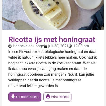
Ricotta ijs met honingraat
Hanneke de Jonge
juli 30, 2021
12:09 pm
In een Flevourbox zat biologische honingraat en daar
wilde ik natuurlijk iets lekkers mee maken. Ook had ik
nog echt lekkere ricotta in de koelkast staan. Wat als
ik daar nou eens ijs van ging maken en daar de
honingraat doorheen zou mengen? Nou ik kan jullie
verklappen dat dit ricotta ijs met honingraat
ontzettend lekker geworden is.
Ga naar Recept
Print Recept