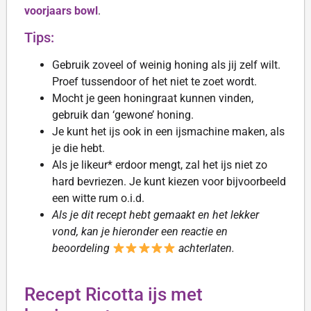
voorjaars bowl
.
Tips:
Gebruik zoveel of weinig honing als jij zelf wilt.
Proef tussendoor of het niet te zoet wordt.
Mocht je geen honingraat kunnen vinden,
gebruik dan ‘gewone’ honing.
Je kunt het ijs ook in een ijsmachine maken, als
je die hebt.
Als je likeur* erdoor mengt, zal het ijs niet zo
hard bevriezen. Je kunt kiezen voor bijvoorbeeld
een witte rum o.i.d.
Als je dit recept hebt gemaakt en het lekker
vond, kan je hieronder een reactie en
beoordeling
achterlaten.
Recept Ricotta ijs met