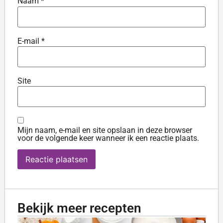
Naam
*
E-mail
*
Site
Mijn naam, e-mail en site opslaan in deze browser
voor de volgende keer wanneer ik een reactie plaats.
Bekijk meer recepten