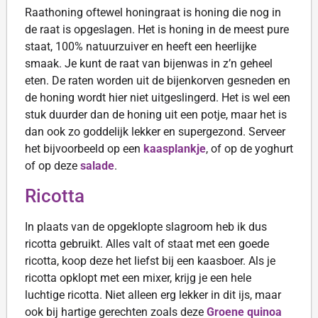
Raathoning oftewel honingraat is honing die nog in
de raat is opgeslagen. Het is honing in de meest pure
staat, 100% natuurzuiver en heeft een heerlijke
smaak. Je kunt de raat van bijenwas in z’n geheel
eten. De raten worden uit de bijenkorven gesneden en
de honing wordt hier niet uitgeslingerd. Het is wel een
stuk duurder dan de honing uit een potje, maar het is
dan ook zo goddelijk lekker en supergezond. Serveer
het bijvoorbeeld op een
kaasplankje
, of op de yoghurt
of op deze
salade
.
Ricotta
In plaats van de opgeklopte slagroom heb ik dus
ricotta gebruikt. Alles valt of staat met een goede
ricotta, koop deze het liefst bij een kaasboer. Als je
ricotta opklopt met een mixer, krijg je een hele
luchtige ricotta. Niet alleen erg lekker in dit ijs, maar
ook bij hartige gerechten zoals deze
Groene quinoa