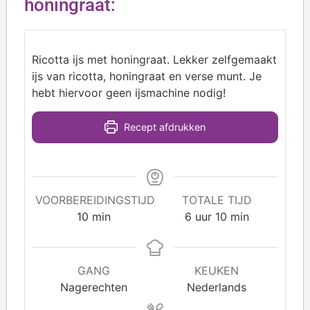
honingraat:
Ricotta ijs met honingraat. Lekker zelfgemaakt
ijs van ricotta, honingraat en verse munt. Je
hebt hiervoor geen ijsmachine nodig!
Recept afdrukken
VOORBEREIDINGSTIJD
TOTALE TIJD
10
min
6
uur
10
min
GANG
KEUKEN
Nagerechten
Nederlands