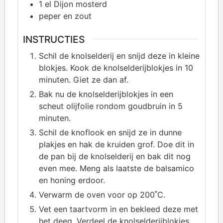
1
el Dijon mosterd
peper en zout
INSTRUCTIES
Schil de knolselderij en snijd deze in kleine
blokjes. Kook de knolselderijblokjes in 10
minuten. Giet ze dan af.
Bak nu de knolselderijblokjes in een
scheut olijfolie rondom goudbruin in 5
minuten.
Schil de knoflook en snijd ze in dunne
plakjes en hak de kruiden grof. Doe dit in
de pan bij de knolselderij en bak dit nog
even mee. Meng als laatste de balsamico
en honing erdoor.
Verwarm de oven voor op 200˚C.
Vet een taartvorm in en bekleed deze met
het deeg. Verdeel de knolselderijblokjes