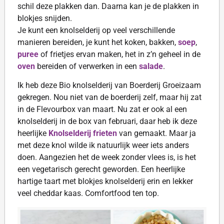
schil deze plakken dan. Daarna kan je de plakken in
blokjes snijden.
Je kunt een knolselderij op veel verschillende
manieren bereiden, je kunt het koken, bakken,
soep
,
puree
of frietjes ervan maken, het in z’n geheel in de
oven
bereiden of verwerken in een
salade
.
Ik heb deze Bio knolselderij van Boerderij Groeizaam
gekregen. Nou niet van de boerderij zelf, maar hij zat
in de Flevourbox van maart. Nu zat er ook al een
knolselderij in de box van februari, daar heb ik deze
heerlijke
Knolselderij frieten
van gemaakt. Maar ja
met deze knol wilde ik natuurlijk weer iets anders
doen. Aangezien het de week zonder vlees is, is het
een vegetarisch gerecht geworden. Een heerlijke
hartige taart met blokjes knolselderij erin en lekker
veel cheddar kaas. Comfortfood ten top.