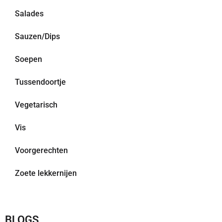
Salades
Sauzen/Dips
Soepen
Tussendoortje
Vegetarisch
Vis
Voorgerechten
Zoete lekkernijen
BLOGS