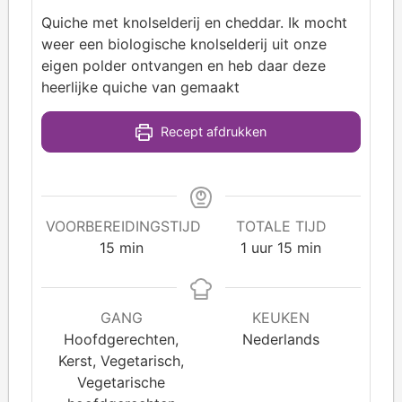
Quiche met knolselderij en cheddar. Ik mocht
weer een biologische knolselderij uit onze
eigen polder ontvangen en heb daar deze
heerlijke quiche van gemaakt
Recept afdrukken
VOORBEREIDINGSTIJD
TOTALE TIJD
15
min
1
uur
15
min
GANG
KEUKEN
Hoofdgerechten,
Nederlands
Kerst, Vegetarisch,
Vegetarische