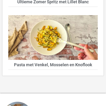
Ultieme Zomer Spritz met Lillet Blanc
Pasta met Venkel, Mosselen en Knoflook