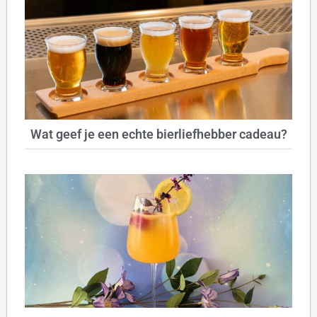
Wat geef je een echte bierliefhebber cadeau?