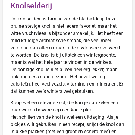
Knolselderij
De knolselderij is familie van de bladselderij. Deze
bruine stevige knol is niet ieders favoriet, maar het
witte vruchtvlees is bijzonder smakelijk. Het heeft een
mild kruidige aromatische smaak, die veel meer
verdiend dan alleen maar in de erwtensoep verwerkt
te worden. De knol is bij uitstek een wintergroente,
maar is wel het hele jaar te vinden in de winkels.
De bonkige knol is niet alleen heel erg lekker, maar
ook nog eens supergezond. Het bevat weinig
calorieën, heel veel vezels, vitaminen en mineralen. En
dat kunnen we ’s winters wel gebruiken.
Koop wel een stevige knol, die kan je dan zeker een
paar weken bewaren op een koele plek.
Het schillen van de knol is wel een uitdaging. Als je
blokjes wilt gebruiken in een recept, snijdt de knol dan
in dikke plakken (met een groot en scherp mes) en