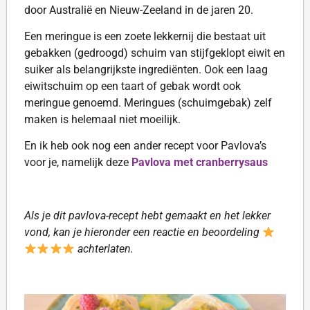
door Australië en Nieuw-Zeeland in de jaren 20.
Een meringue is een zoete lekkernij die bestaat uit
gebakken (gedroogd) schuim van stijfgeklopt eiwit en
suiker als belangrijkste ingrediënten. Ook een laag
eiwitschuim op een taart of gebak wordt ook
meringue genoemd. Meringues (schuimgebak) zelf
maken is helemaal niet moeilijk.
En ik heb ook nog een ander recept voor Pavlova’s
voor je, namelijk deze
Pavlova met cranberrysaus
Als je dit pavlova-recept hebt gemaakt en het lekker
vond, kan je hieronder een reactie en beoordeling
achterlaten.