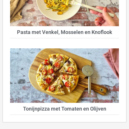
Pasta met Venkel, Mosselen en Knoflook
Tonijnpizza met Tomaten en Olijven