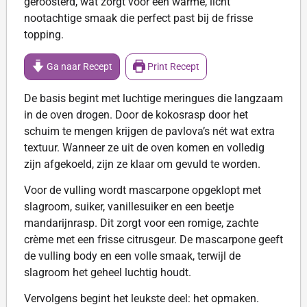
geroosterd, wat zorgt voor een warme, licht
nootachtige smaak die perfect past bij de frisse
topping.
Ga naar Recept
Print Recept
De basis begint met luchtige meringues die langzaam
in de oven drogen. Door de kokosrasp door het
schuim te mengen krijgen de pavlova’s nét wat extra
textuur. Wanneer ze uit de oven komen en volledig
zijn afgekoeld, zijn ze klaar om gevuld te worden.
Voor de vulling wordt mascarpone opgeklopt met
slagroom, suiker, vanillesuiker en een beetje
mandarijnrasp. Dit zorgt voor een romige, zachte
crème met een frisse citrusgeur. De mascarpone geeft
de vulling body en een volle smaak, terwijl de
slagroom het geheel luchtig houdt.
Vervolgens begint het leukste deel: het opmaken.