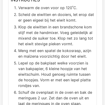
Verwarm de oven voor op 120˚C.
Scheid de eiwitten en dooiers, let erop dat
er geen eigeel bij het eiwit komt.
Klop de eiwitten in een brandschone kom
stijf met de handmixer. Voeg geleidelijk al
mixend de suiker toe. Klop net zo lang tot
het eiwit stevige pieken vormt.
Meng met een spatel de kokosrasp, azijn
en maïzena voorzichtig door het eiwit.
Lepel op de bakplaat welke voorzien is
van bakpapier, 6 kleine hoopje van het
eiwitschuim. Houd genoeg ruimte tussen
de hoopjes. Vorm er met een lepel platte
rondjes van.
Schuif de ovenplaat in de oven en bak de
meringues 2 uur. Zet dan de oven uit en
laat de meringues in de oven staan.