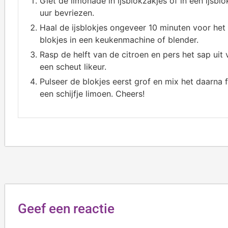
Giet de limonade in ijsblokzakjes of in een ijsblo
uur bevriezen.
Haal de ijsblokjes ongeveer 10 minuten voor het
blokjes in een keukenmachine of blender.
Rasp de helft van de citroen en pers het sap uit 
een scheut likeur.
Pulseer de blokjes eerst grof en mix het daarna f
een schijfje limoen. Cheers!
Geef een reactie