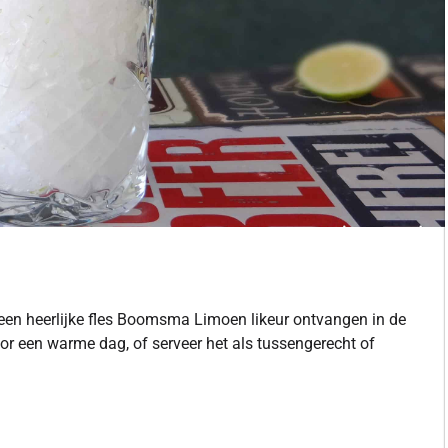
k een heerlijke fles Boomsma Limoen likeur ontvangen in de
or een warme dag, of serveer het als tussengerecht of