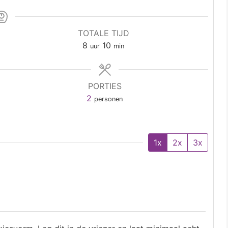
TOTALE TIJD
8
10
uur
min
PORTIES
2
personen
1x
2x
3x