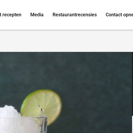
t recepten
Media
Restaurantrecensies
Contact op