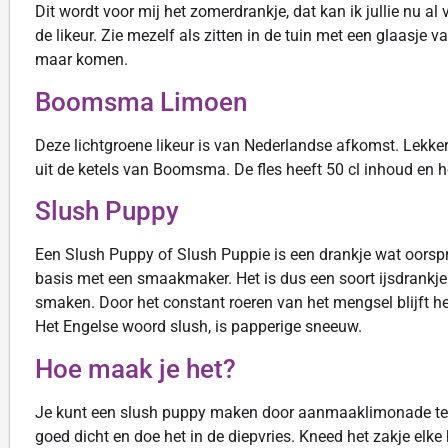
Dit wordt voor mij het zomerdrankje, dat kan ik jullie nu al
de likeur. Zie mezelf als zitten in de tuin met een glaasje 
maar komen.
Boomsma Limoen
Deze lichtgroene likeur is van Nederlandse afkomst. Lekke
uit de ketels van Boomsma. De fles heeft 50 cl inhoud en h
Slush Puppy
Een Slush Puppy of Slush Puppie is een drankje wat oorspro
basis met een smaakmaker. Het is dus een soort ijsdrankj
smaken. Door het constant roeren van het mengsel blijft het 
Het Engelse woord slush, is papperige sneeuw.
Hoe maak je het?
Je kunt een slush puppy maken door aanmaaklimonade te me
goed dicht en doe het in de diepvries. Kneed het zakje elke