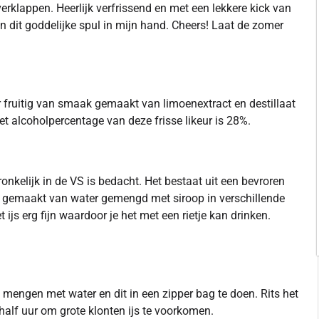
 verklappen. Heerlijk verfrissend en met een lekkere kick van
van dit goddelijke spul in mijn hand. Cheers! Laat de zomer
r fruitig van smaak gemaakt van limoenextract en destillaat
et alcoholpercentage van deze frisse likeur is 28%.
nkelijk in de VS is bedacht. Het bestaat uit een bevroren
e gemaakt van water gemengd met siroop in verschillende
ijs erg fijn waardoor je het met een rietje kan drinken.
ngen met water en dit in een zipper bag te doen. Rits het
 half uur om grote klonten ijs te voorkomen.