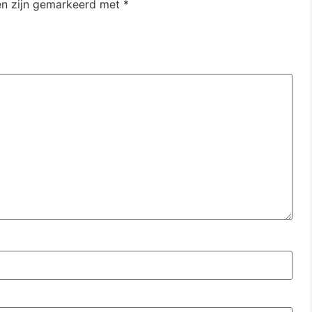
en zijn gemarkeerd met
*