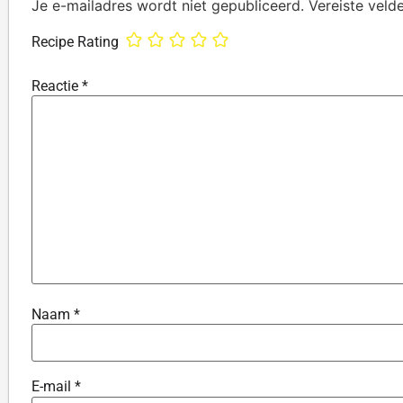
Je e-mailadres wordt niet gepubliceerd.
Vereiste veld
Recipe Rating
Reactie
*
Naam
*
E-mail
*