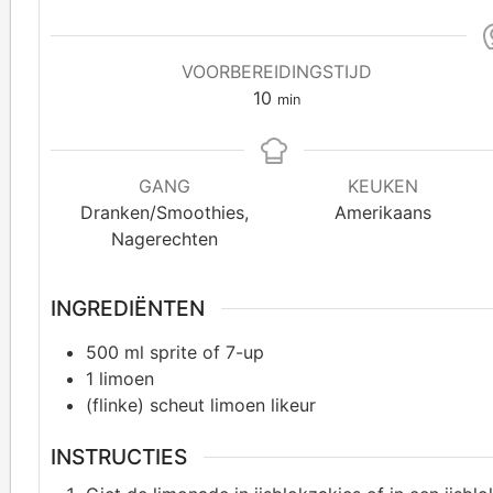
VOORBEREIDINGSTIJD
10
min
GANG
KEUKEN
Dranken/Smoothies,
Amerikaans
Nagerechten
INGREDIËNTEN
500
ml sprite of 7-up
1
limoen
(flinke)
scheut limoen likeur
INSTRUCTIES