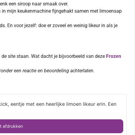
schenk een siroop naar smaak over.
oren in mijn keukenmachine fijngehakt samen met limoensap
. En voor jezelf: doe er zoveel en weinig likeur in als je
p de site staan. Wat dacht je bijvoorbeeld van deze
Frozen
eronder een reactie en beoordeling achterlaten.
ck, eentje met een heerlijke limoen likeur erin. Een
 afdrukken