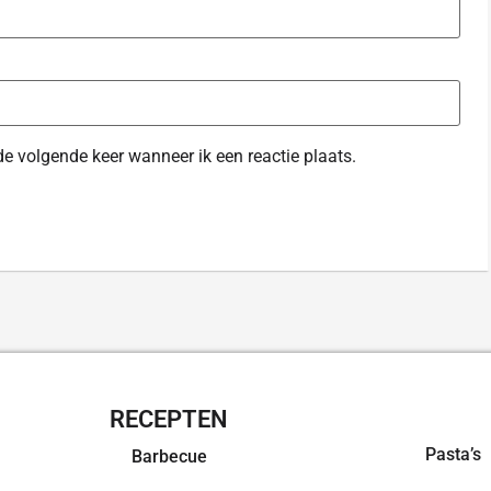
de volgende keer wanneer ik een reactie plaats.
RECEPTEN
OVERZI
Pasta’s
Barbecue