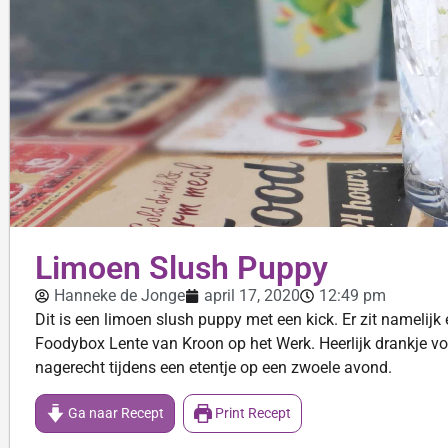
Limoen Slush Puppy
Hanneke de Jonge
april 17, 2020
12:49 pm
Dit is een limoen slush puppy met een kick. Er zit namelij
Foodybox Lente van Kroon op het Werk. Heerlijk drankje vo
nagerecht tijdens een etentje op een zwoele avond.
Ga naar Recept
Print Recept