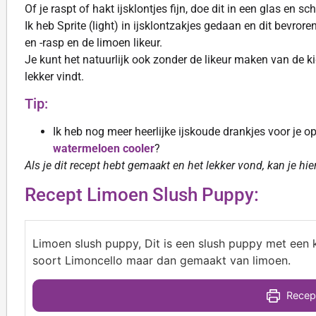
Of je raspt of hakt ijsklontjes fijn, doe dit in een glas en 
Ik heb Sprite (light) in ijsklontzakjes gedaan en dit bevr
en -rasp en de limoen likeur.
Je kunt het natuurlijk ook zonder de likeur maken van de kids
lekker vindt.
Tip:
Ik heb nog meer heerlijke ijskoude drankjes voor je o
watermeloen cooler
?
Als je dit recept hebt gemaakt en het lekker vond, kan je hi
Recept Limoen Slush Puppy:
Limoen slush puppy, Dit is een slush puppy met een ki
soort Limoncello maar dan gemaakt van limoen.
Recept