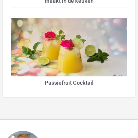
maakt in de keuken
Passiefruit Cocktail