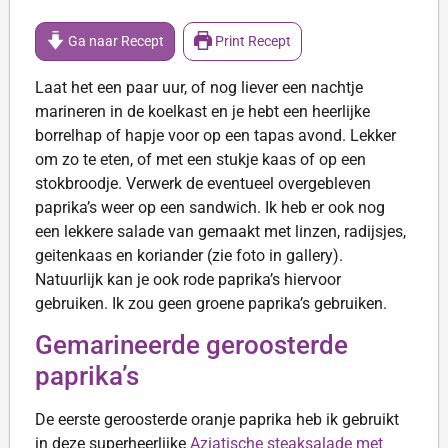
Ga naar Recept
Print Recept
Laat het een paar uur, of nog liever een nachtje
marineren in de koelkast en je hebt een heerlijke
borrelhap of hapje voor op een tapas avond. Lekker
om zo te eten, of met een stukje kaas of op een
stokbroodje. Verwerk de eventueel overgebleven
paprika’s weer op een sandwich. Ik heb er ook nog
een lekkere salade van gemaakt met linzen, radijsjes,
geitenkaas en koriander (zie foto in gallery).
Natuurlijk kan je ook rode paprika’s hiervoor
gebruiken. Ik zou geen groene paprika’s gebruiken.
Gemarineerde geroosterde
paprika’s
De eerste geroosterde oranje paprika heb ik gebruikt
in deze superheerlijke
Aziatische steaksalade met