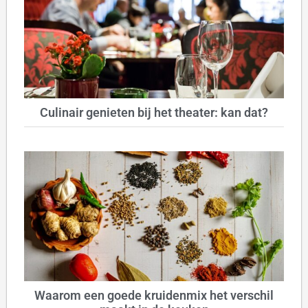
Culinair genieten bij het theater: kan dat?
Waarom een goede kruidenmix het verschil