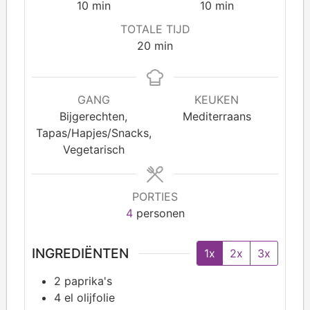
10
min
10
min
TOTALE TIJD
20
min
GANG
KEUKEN
Bijgerechten,
Mediterraans
Tapas/Hapjes/Snacks,
Vegetarisch
PORTIES
4
personen
INGREDIËNTEN
1x
2x
3x
2
paprika's
4
el olijfolie