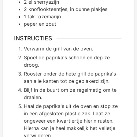
2
el sherryazijn
2
knoflookteentjes, in dunne plakjes
1
tak rozemarijn
peper en zout
INSTRUCTIES
Verwarm de grill van de oven.
Spoel de paprika's schoon en dep ze
droog.
Rooster onder de hete grill de paprika's
aan alle kanten tot ze geblakerd zijn.
Blijf in de buurt om ze regelmatig om te
draaien.
Haal de paprika's uit de oven en stop ze
in een afgesloten plastic zak. Laat ze
ongeveer een kwartiertje hierin rusten.
Hierna kan je heel makkelijk het velletje
verwijderen.