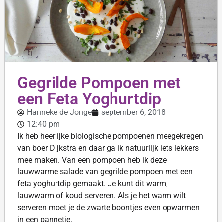
Gegrilde Pompoen met
een Feta Yoghurtdip
Hanneke de Jonge
september 6, 2018
12:40 pm
Ik heb heerlijke biologische pompoenen meegekregen
van boer Dijkstra en daar ga ik natuurlijk iets lekkers
mee maken. Van een pompoen heb ik deze
lauwwarme salade van gegrilde pompoen met een
feta yoghurtdip gemaakt. Je kunt dit warm,
lauwwarm of koud serveren. Als je het warm wilt
serveren moet je de zwarte boontjes even opwarmen
in een pannetje.