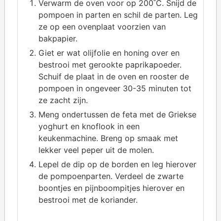
Verwarm de oven voor op 200˚C. Snijd de
pompoen in parten en schil de parten. Leg
ze op een ovenplaat voorzien van
bakpapier.
Giet er wat olijfolie en honing over en
bestrooi met gerookte paprikapoeder.
Schuif de plaat in de oven en rooster de
pompoen in ongeveer 30-35 minuten tot
ze zacht zijn.
Meng ondertussen de feta met de Griekse
yoghurt en knoflook in een
keukenmachine. Breng op smaak met
lekker veel peper uit de molen.
Lepel de dip op de borden en leg hierover
de pompoenparten. Verdeel de zwarte
boontjes en pijnboompitjes hierover en
bestrooi met de koriander.