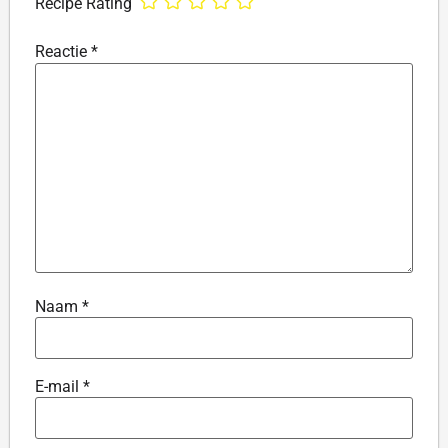
Recipe Rating
Reactie
*
Naam
*
E-mail
*