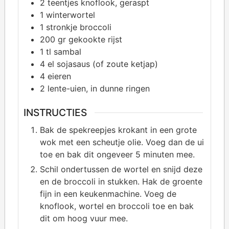
2
teentjes knoflook, geraspt
1
winterwortel
1
stronkje broccoli
200
gr gekookte rijst
1
tl sambal
4
el sojasaus (of zoute ketjap)
4
eieren
2
lente-uien, in dunne ringen
INSTRUCTIES
Bak de spekreepjes krokant in een grote
wok met een scheutje olie. Voeg dan de ui
toe en bak dit ongeveer 5 minuten mee.
Schil ondertussen de wortel en snijd deze
en de broccoli in stukken. Hak de groente
fijn in een keukenmachine. Voeg de
knoflook, wortel en broccoli toe en bak
dit om hoog vuur mee.