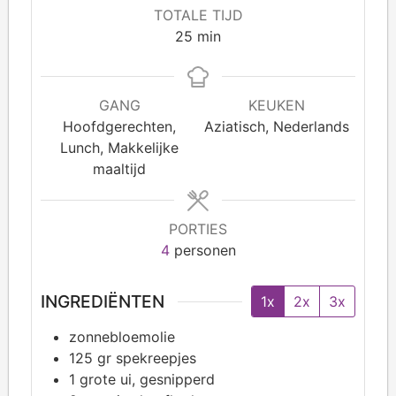
TOTALE TIJD
25
min
GANG
KEUKEN
Hoofdgerechten,
Aziatisch, Nederlands
Lunch, Makkelijke
maaltijd
PORTIES
4
personen
INGREDIËNTEN
1x
2x
3x
zonnebloemolie
125
gr spekreepjes
1
grote ui, gesnipperd