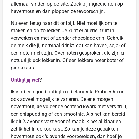
allemaal vinden op de site. Zoek bij ingrediënten op
havermout en dan ploppen ze tevoorschijn.
Nu even terug naar dit ontbijt. Niet moeilijk om te
maken en oh zo lekker. Je kunt er allerlei fruit in
verwerken en met of zonder chocolade erin. Gebruik
de melk die jij normaal drinkt, dat kan haver-, soja- of
een notenmelk zijn. Over noten gesproken, die zijn er
natuurlijk ook lekker in. Of een lekkere notenboter of
pindakaas.
Ontbijt jij wel
?
Ik vind een goed ontbijt erg belangrijk. Probeer hierin
ook zoveel mogelijk te varieren. De ene morgen
havermout, de volgende ochtend kwark met vers fruit,
een chiapudding of een smoothie. Als het kan bereid
ik dit ’s avonds vast voor of maak ik het al klaar en
zet ik het in de koelkast. Zo kan je deze gebakken
havermout ook ’s avonds voorbereiden, dan hoef je