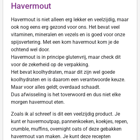
Havermout
Havermout is niet alleen erg lekker en veelzijdig, maar
ook nog eens erg gezond voor ons. Het bevat veel
vitaminen, mineralen en vezels en is goed voor onze
spijsvertering. Met een kom havermout kom je de
ochtend wel door.
Havermout is in principe glutenvrij, maar check dit
voor de zekerheid op de verpakking.
Het bevat koolhydraten, maar dit zijn wel goede
koolhydraten en is daarom een verantwoorde keuze.
Maar voor alles geldt; overdaad schaadt.
Dus afwisseling is het toverwoord en dus niet elke
morgen havermout eten.
Zoals ik al schreef is dit een veelzijdig product. Je
kunt er havermoutpap, pannenkoeken, koekjes, repen,
crumble, muffins, overnight oats of deze gebakken
havermout van maken. Je kunt deze recepten