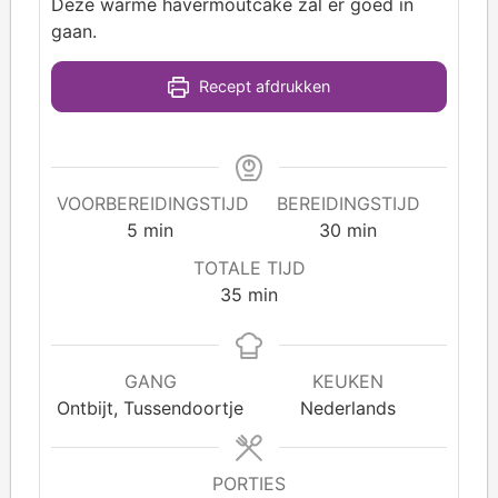
Deze warme havermoutcake zal er goed in
gaan.
Recept afdrukken
VOORBEREIDINGSTIJD
BEREIDINGSTIJD
5
min
30
min
TOTALE TIJD
35
min
GANG
KEUKEN
Ontbijt, Tussendoortje
Nederlands
PORTIES