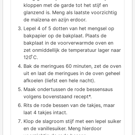
kloppen met de garde tot het stijf en
glanzend is. Meng als laatste voorzichtig
de maïzena en azijn erdoor.
Lepel 4 of 5 dotten van het mengsel op
bakpapier op de bakplaat. Plaats de
bakplaat in de voorverwarmde oven en
zet onmiddellijk de temperatuur lager naar
120 ̊C.
Bak de meringues 60 minuten, zet de oven
uit en laat de meringues in de oven geheel
afkoelen (liefst een hele nacht).
Maak ondertussen de rode bessensaus
volgens bovenstaand recept*.
Rits de rode bessen van de takjes, maar
laat 4 takjes intact.
Klop de slagroom stijf met een lepel suiker
en de vanillesuiker. Meng hierdoor