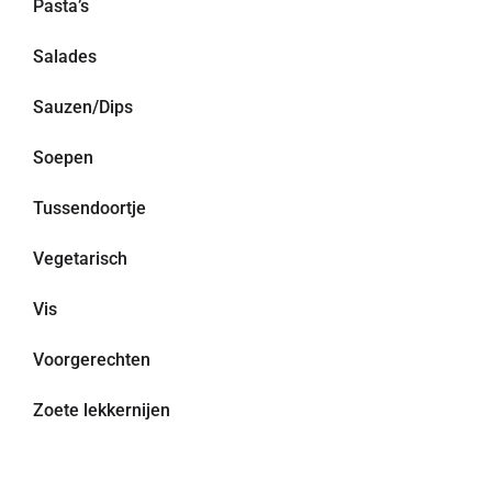
Pasta’s
Salades
Sauzen/Dips
Soepen
Tussendoortje
Vegetarisch
Vis
Voorgerechten
Zoete lekkernijen