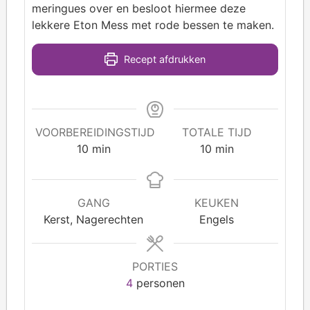
meringues over en besloot hiermee deze
lekkere Eton Mess met rode bessen te maken.
Recept afdrukken
VOORBEREIDINGSTIJD
TOTALE TIJD
10
min
10
min
GANG
KEUKEN
Kerst, Nagerechten
Engels
PORTIES
4
personen