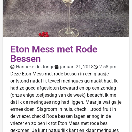
Eton Mess met Rode
Bessen
Hanneke de Jonge
januari 21, 2018
2:58 pm
Deze Eton Mess met rode bessen in een glaasje
ontstond nadat ik teveel meringues gemaakt had. Ik
had ze goed afgesloten bewaard en op een zondag
(onze enige toetjesdag van de week) bedacht ik me
dat ik de meringues nog had liggen. Maar ja wat ga je
ermee doen. Slagroom in huis, check…..rood fruit in
de vriezer, check! Rode bessen lagen er nog in de
vriezer en zo ben ik tot Eton Mess met rode bes
gekomen. Je kunt natuurlijk kant en klaar meringues