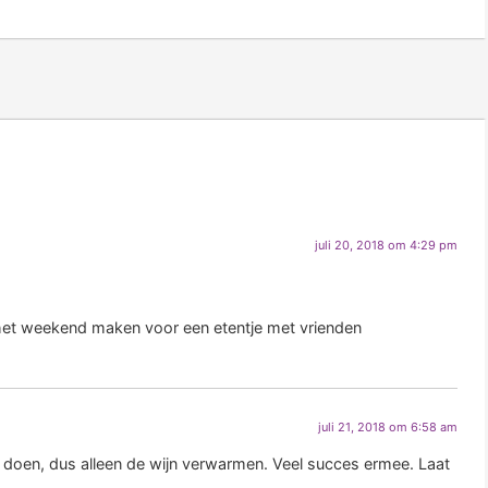
juli 20, 2018 om 4:29 pm
van het weekend maken voor een etentje met vrienden
juli 21, 2018 om 6:58 am
bij doen, dus alleen de wijn verwarmen. Veel succes ermee. Laat