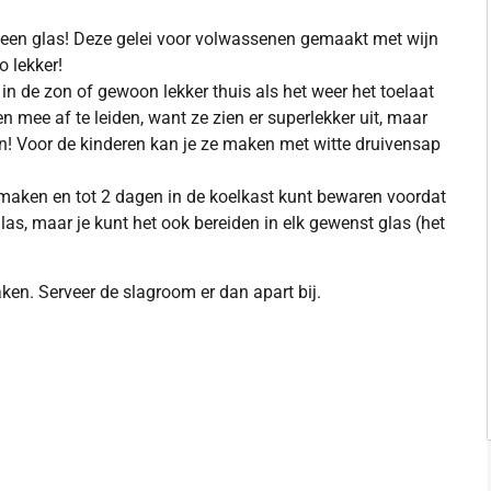
 in een glas! Deze gelei voor volwassenen gemaakt met wijn
o lekker!
 in de zon of gewoon lekker thuis als het weer het toelaat
en mee af te leiden, want ze zien er superlekker uit, maar
n! Voor de kinderen kan je ze maken met witte druivensap
t maken en tot 2 dagen in de koelkast kunt bewaren voordat
las, maar je kunt het ook bereiden in elk gewenst glas (het
en. Serveer de slagroom er dan apart bij.