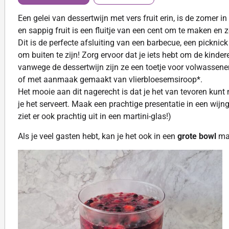
Een gelei van dessertwijn met vers fruit erin, is de zomer
en sappig fruit is een fluitje van een cent om te maken en z
Dit is de perfecte afsluiting van een barbecue, een picknick
om buiten te zijn! Zorg ervoor dat je iets hebt om de kinder
vanwege de dessertwijn zijn ze een toetje voor volwassene
of met aanmaak gemaakt van vlierbloesemsiroop*.
Het mooie aan dit nagerecht is dat je het van tevoren kun
je het serveert. Maak een prachtige presentatie in een wijng
ziet er ook prachtig uit in een martini-glas!)
Als je veel gasten hebt, kan je het ook in een
grote bowl
mak