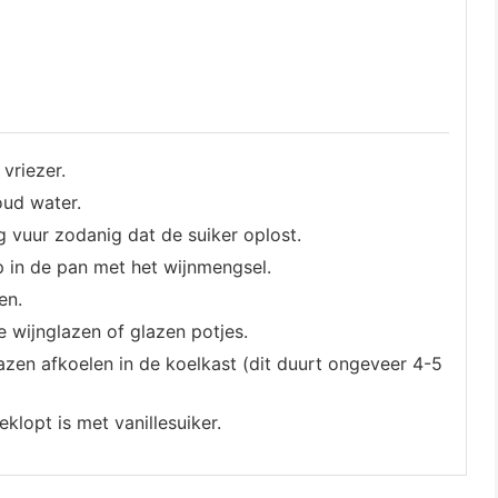
vriezer.
oud water.
g vuur zodanig dat de suiker oplost.
p in de pan met het wijnmengsel.
en.
e wijnglazen of glazen potjes.
lazen afkoelen in de koelkast (dit duurt ongeveer 4-5
lopt is met vanillesuiker.