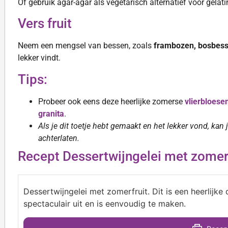
Of gebruik agar-agar als vegetarisch alternatief voor gelati
Vers fruit
Neem een mengsel van bessen, zoals
frambozen, bosbes
lekker vindt.
Tips:
Probeer ook eens deze heerlijke zomerse
vlierbloese
granita
.
Als je dit toetje hebt gemaakt en het lekker vond, kan
achterlaten.
Recept Dessertwijngelei met zomerf
Dessertwijngelei met zomerfruit. Dit is een heerlijke 
spectaculair uit en is eenvoudig te maken.