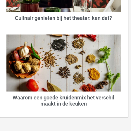
Culinair genieten bij het theater: kan dat?
Waarom een goede kruidenmix het verschil
maakt in de keuken