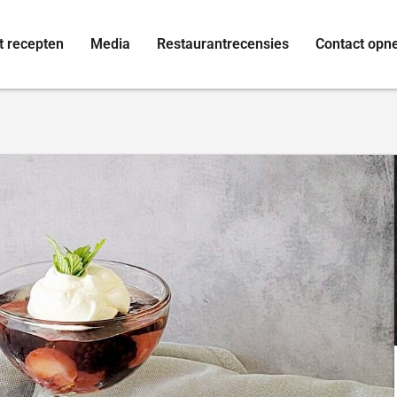
t recepten
Media
Restaurantrecensies
Contact op