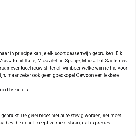
maar in principe kan je elk soort dessertwijn gebruiken. Elk
Moscato uit Italië, Moscatel uit Spanje, Muscat of Sauternes
Vraag eventueel jouw slijter of wijnboer welke wijn je hiervoor
 zijn, maar zeker ook geen goedkope! Gewoon een lekkere
oed te zien is.
gebruikt. De gelei moet niet al te stevig worden, het moet
adjes die in het recept vermeld staan, dat is precies