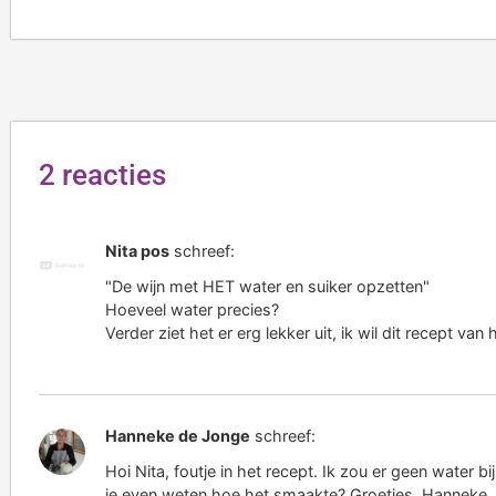
2 reacties
Nita pos
schreef:
"De wijn met HET water en suiker opzetten"
Hoeveel water precies?
Verder ziet het er erg lekker uit, ik wil dit recept 
Hanneke de Jonge
schreef:
Hoi Nita, foutje in het recept. Ik zou er geen water 
je even weten hoe het smaakte? Groetjes, Hanneke