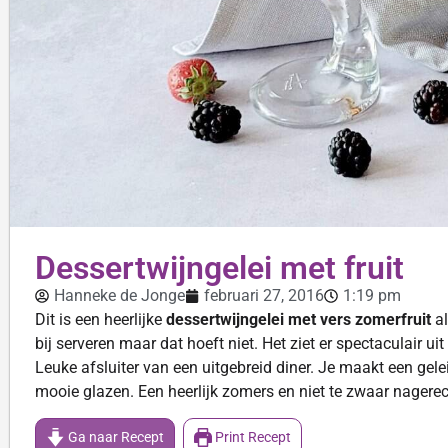
Dessertwijngelei met fruit
Hanneke de Jonge
februari 27, 2016
1:19 pm
Dit is een heerlijke
dessertwijngelei met vers zomerfruit
al
bij serveren maar dat hoeft niet. Het ziet er spectaculair ui
Leuke afsluiter van een uitgebreid diner. Je maakt een gelei 
mooie glazen. Een heerlijk zomers en niet te zwaar nagerec
Ga naar Recept
Print Recept