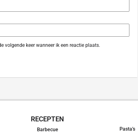
de volgende keer wanneer ik een reactie plaats.
RECEPTEN
OVERZI
Pasta’s
Barbecue