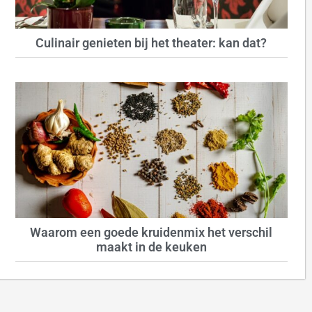
Culinair genieten bij het theater: kan dat?
Waarom een goede kruidenmix het verschil
maakt in de keuken