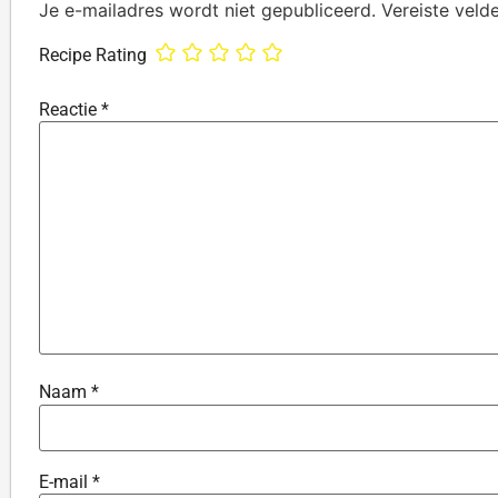
Je e-mailadres wordt niet gepubliceerd.
Vereiste veld
Recipe Rating
Reactie
*
Naam
*
E-mail
*