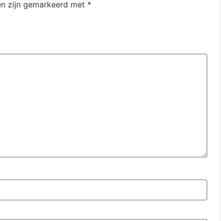
en zijn gemarkeerd met
*