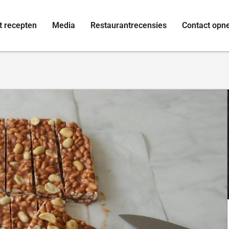
t recepten
Media
Restaurantrecensies
Contact op