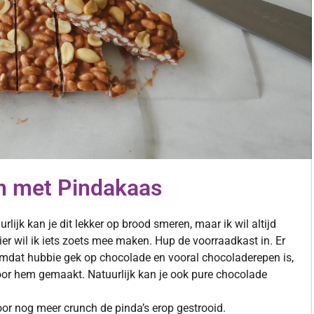
en met Pindakaas
ijk kan je dit lekker op brood smeren, maar ik wil altijd
ier wil ik iets zoets mee maken. Hup de voorraadkast in. Er
 Omdat hubbie gek op chocolade en vooral chocoladerepen is,
oor hem gemaakt. Natuurlijk kan je ook pure chocolade
r nog meer crunch de pinda’s erop gestrooid.