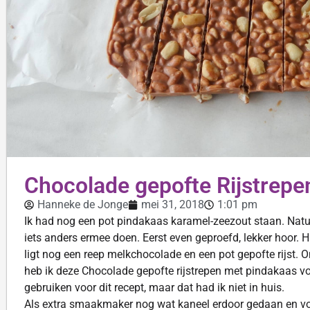
Chocolade gepofte Rijstrep
Hanneke de Jonge
mei 31, 2018
1:01 pm
Ik had nog een pot pindakaas karamel-zeezout staan. Natuurl
iets anders ermee doen. Eerst even geproefd, lekker hoor. H
ligt nog een reep melkchocolade en een pot gepofte rijst.
heb ik deze Chocolade gepofte rijstrepen met pindakaas v
gebruiken voor dit recept, maar dat had ik niet in huis.
Als extra smaakmaker nog wat kaneel erdoor gedaan en voo