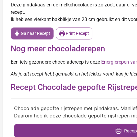
Deze pindakaas en de melkchocolade is zo zoet, daar er ver
recept.
Ik heb een vierkant bakblikje van 23 cm gebruikt en dit voo
Ga naar Recept
Print Recept
Nog meer chocoladerepen
Een iets gezondere chocoladereep is deze
Energierepen va
Als je dit recept hebt gemaakt en het lekker vond, kan je hi
Recept Chocolade gepofte Rijstrep
Chocolade gepofte rijstrepen met pindakaas. Manlie
Daarom heb ik deze chocolade gepofte rijstrepen m
Recept