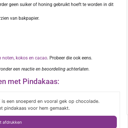
der geen suiker of honing gebruikt hoeft te worden in dit
rzien van bakpapier.
n noten, kokos en cacao
. Probeer die ook eens.
eronder een reactie en beoordeling achterlaten.
en met Pindakaas:
f is een snoeperd en vooral gek op chocolade.
et pindakaas voor hem gemaakt.
 afdrukken