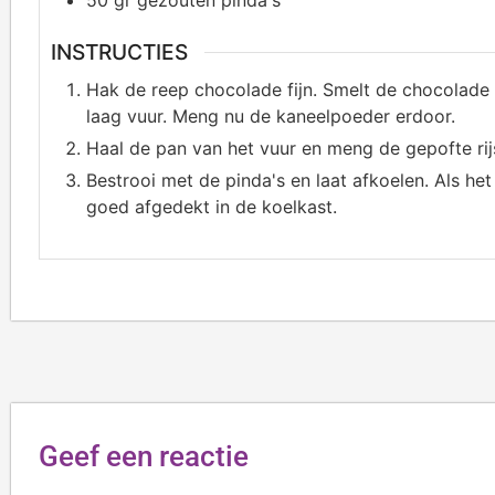
50
gr gezouten pinda's
INSTRUCTIES
Hak de reep chocolade fijn. Smelt de chocolade
laag vuur. Meng nu de kaneelpoeder erdoor.
Haal de pan van het vuur en meng de gepofte rijs
Bestrooi met de pinda's en laat afkoelen. Als het
goed afgedekt in de koelkast.
Geef een reactie