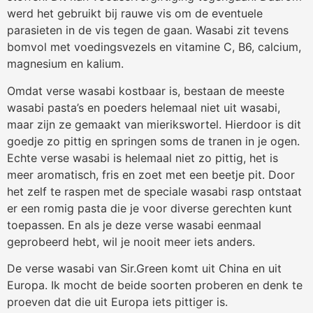
werd het gebruikt bij rauwe vis om de eventuele
parasieten in de vis tegen de gaan. Wasabi zit tevens
bomvol met voedingsvezels en vitamine C, B6, calcium,
magnesium en kalium.
Omdat verse wasabi kostbaar is, bestaan de meeste
wasabi pasta’s en poeders helemaal niet uit wasabi,
maar zijn ze gemaakt van mierikswortel. Hierdoor is dit
goedje zo pittig en springen soms de tranen in je ogen.
Echte verse wasabi is helemaal niet zo pittig, het is
meer aromatisch, fris en zoet met een beetje pit. Door
het zelf te raspen met de speciale wasabi rasp ontstaat
er een romig pasta die je voor diverse gerechten kunt
toepassen. En als je deze verse wasabi eenmaal
geprobeerd hebt, wil je nooit meer iets anders.
De verse wasabi van Sir.Green komt uit China en uit
Europa. Ik mocht de beide soorten proberen en denk te
proeven dat die uit Europa iets pittiger is.