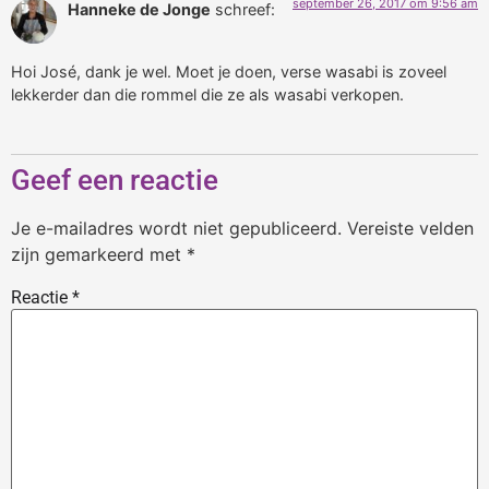
september 26, 2017 om 9:56 am
Hanneke de Jonge
schreef:
Hoi José, dank je wel. Moet je doen, verse wasabi is zoveel
lekkerder dan die rommel die ze als wasabi verkopen.
Geef een reactie
Je e-mailadres wordt niet gepubliceerd.
Vereiste velden
zijn gemarkeerd met
*
Reactie
*