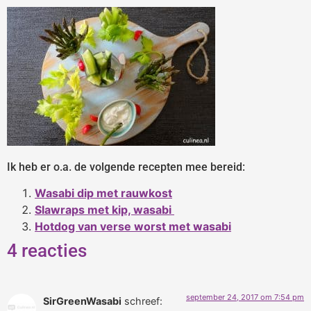
Ik heb er o.a. de volgende recepten mee bereid:
Wasabi dip met rauwkost
Slawraps met kip, wasabi
Hotdog van verse worst met wasabi
4 reacties
september 24, 2017 om 7:54 pm
SirGreenWasabi
schreef: