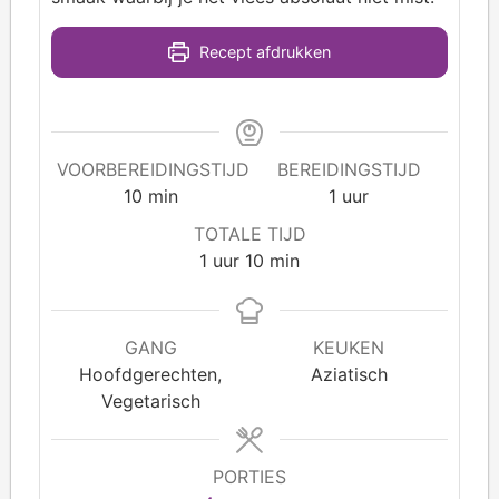
Recept afdrukken
VOORBEREIDINGSTIJD
BEREIDINGSTIJD
10
min
1
uur
TOTALE TIJD
1
uur
10
min
GANG
KEUKEN
Hoofdgerechten,
Aziatisch
Vegetarisch
PORTIES