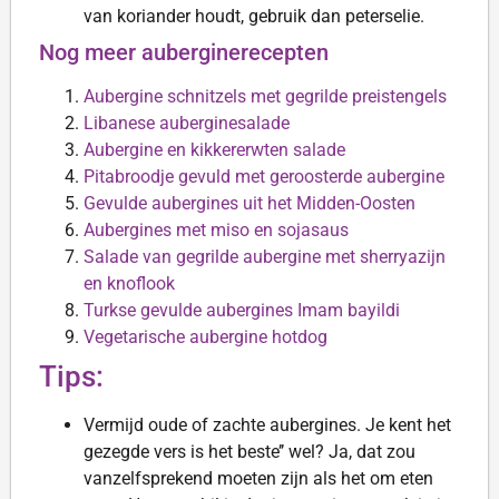
van koriander houdt, gebruik dan peterselie.
Nog meer auberginerecepten
Aubergine schnitzels met gegrilde preistengels
Libanese auberginesalade
Aubergine en kikkererwten salade
Pitabroodje gevuld met geroosterde aubergine
Gevulde aubergines uit het Midden-Oosten
Aubergines met miso en sojasaus
Salade van gegrilde aubergine met sherryazijn
en knoflook
Turkse gevulde aubergines Imam bayildi
Vegetarische aubergine hotdog
Tips:
Vermijd oude of zachte aubergines. Je kent het
gezegde vers is het beste’’ wel? Ja, dat zou
vanzelfsprekend moeten zijn als het om eten