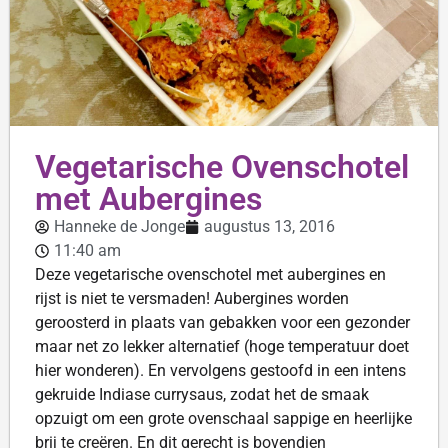
Vegetarische Ovenschotel
met Aubergines
Hanneke de Jonge
augustus 13, 2016
11:40 am
Deze vegetarische ovenschotel met aubergines en
rijst is niet te versmaden! Aubergines worden
geroosterd in plaats van gebakken voor een gezonder
maar net zo lekker alternatief (hoge temperatuur doet
hier wonderen). En vervolgens gestoofd in een intens
gekruide Indiase currysaus, zodat het de smaak
opzuigt om een grote ovenschaal sappige en heerlijke
brij te creëren. En dit gerecht is bovendien