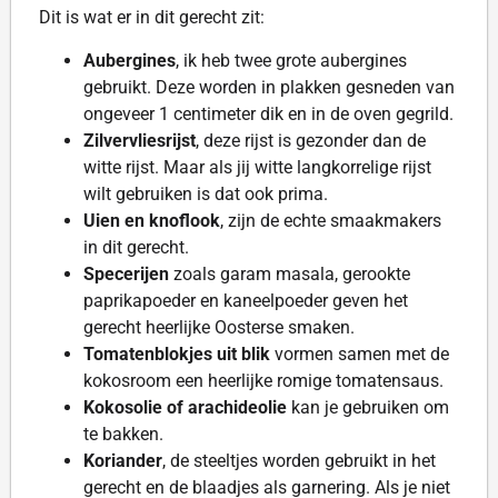
Dit is wat er in dit gerecht zit:
Aubergines
, ik heb twee grote aubergines
gebruikt. Deze worden in plakken gesneden van
ongeveer 1 centimeter dik en in de oven gegrild.
Zilvervliesrijst
, deze rijst is gezonder dan de
witte rijst. Maar als jij witte langkorrelige rijst
wilt gebruiken is dat ook prima.
Uien en knoflook
, zijn de echte smaakmakers
in dit gerecht.
Specerijen
zoals garam masala, gerookte
paprikapoeder en kaneelpoeder geven het
gerecht heerlijke Oosterse smaken.
Tomatenblokjes uit blik
vormen samen met de
kokosroom een heerlijke romige tomatensaus.
Kokosolie of arachideolie
kan je gebruiken om
te bakken.
Koriander
, de steeltjes worden gebruikt in het
gerecht en de blaadjes als garnering. Als je niet