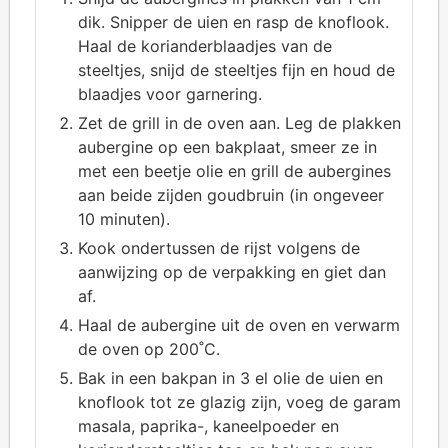
dik. Snipper de uien en rasp de knoflook.
Haal de korianderblaadjes van de
steeltjes, snijd de steeltjes fijn en houd de
blaadjes voor garnering.
Zet de grill in de oven aan. Leg de plakken
aubergine op een bakplaat, smeer ze in
met een beetje olie en grill de aubergines
aan beide zijden goudbruin (in ongeveer
10 minuten).
Kook ondertussen de rijst volgens de
aanwijzing op de verpakking en giet dan
af.
Haal de aubergine uit de oven en verwarm
de oven op 200˚C.
Bak in een bakpan in 3 el olie de uien en
knoflook tot ze glazig zijn, voeg de garam
masala, paprika-, kaneelpoeder en