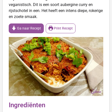
veganistisch. Dit is een soort aubergine curry en
rijstschotel in een. Het heeft een intens diepe, rokerige
en zoete smaak.
Ga naar Recept
Print Recept
Ingrediënten