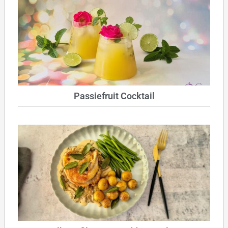
Passiefruit Cocktail