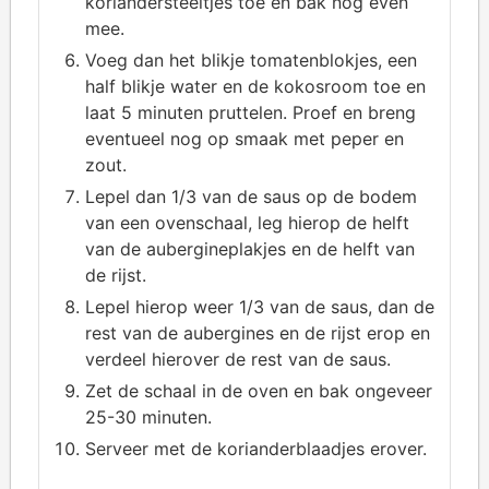
koriandersteeltjes toe en bak nog even
mee.
Voeg dan het blikje tomatenblokjes, een
half blikje water en de kokosroom toe en
laat 5 minuten pruttelen. Proef en breng
eventueel nog op smaak met peper en
zout.
Lepel dan 1/3 van de saus op de bodem
van een ovenschaal, leg hierop de helft
van de aubergineplakjes en de helft van
de rijst.
Lepel hierop weer 1/3 van de saus, dan de
rest van de aubergines en de rijst erop en
verdeel hierover de rest van de saus.
Zet de schaal in de oven en bak ongeveer
25-30 minuten.
Serveer met de korianderblaadjes erover.