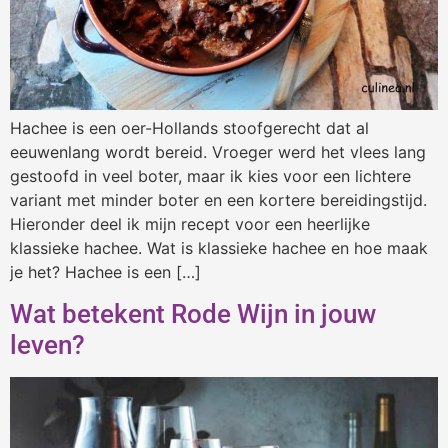
Hachee is een oer-Hollands stoofgerecht dat al
eeuwenlang wordt bereid. Vroeger werd het vlees lang
gestoofd in veel boter, maar ik kies voor een lichtere
variant met minder boter en een kortere bereidingstijd.
Hieronder deel ik mijn recept voor een heerlijke
klassieke hachee. Wat is klassieke hachee en hoe maak
je het? Hachee is een […]
Wat betekent Rode Wijn in jouw
leven?