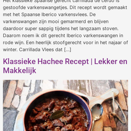
Het klassieke Spaanse gerecht carrillada de cerdo is
gestoofde varkenswangetjes. Dit recept wordt gemaakt
met het Spaanse Iberico varkensvlees. De
varkenswangen zijn mooi gemarmerd en blijven
daardoor super sappig tijdens het langzaam stoven.
Daarom noem ik dit gerecht Iberico varkenswangen in
rode wijn. Een heerlijk stoofgerecht voor in het najaar of
winter. Carrillada Vlees dat […]
Klassieke Hachee Recept | Lekker en
Makkelijk