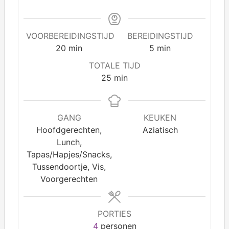
VOORBEREIDINGSTIJD
BEREIDINGSTIJD
20
min
5
min
TOTALE TIJD
25
min
GANG
KEUKEN
Hoofdgerechten,
Aziatisch
Lunch,
Tapas/Hapjes/Snacks,
Tussendoortje, Vis,
Voorgerechten
PORTIES
4
personen