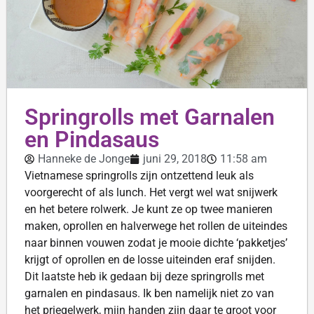
Springrolls met Garnalen
en Pindasaus
Hanneke de Jonge
juni 29, 2018
11:58 am
Vietnamese springrolls zijn ontzettend leuk als
voorgerecht of als lunch. Het vergt wel wat snijwerk
en het betere rolwerk. Je kunt ze op twee manieren
maken, oprollen en halverwege het rollen de uiteindes
naar binnen vouwen zodat je mooie dichte ‘pakketjes’
krijgt of oprollen en de losse uiteinden eraf snijden.
Dit laatste heb ik gedaan bij deze springrolls met
garnalen en pindasaus. Ik ben namelijk niet zo van
het priegelwerk, mijn handen zijn daar te groot voor