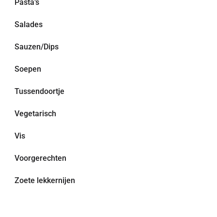
Pasta’s
Salades
Sauzen/Dips
Soepen
Tussendoortje
Vegetarisch
Vis
Voorgerechten
Zoete lekkernijen