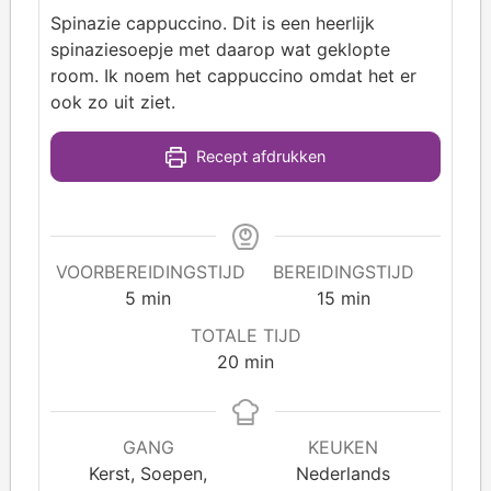
Spinazie cappuccino. Dit is een heerlijk
spinaziesoepje met daarop wat geklopte
room. Ik noem het cappuccino omdat het er
ook zo uit ziet.
Recept afdrukken
VOORBEREIDINGSTIJD
BEREIDINGSTIJD
5
min
15
min
TOTALE TIJD
20
min
GANG
KEUKEN
Kerst, Soepen,
Nederlands