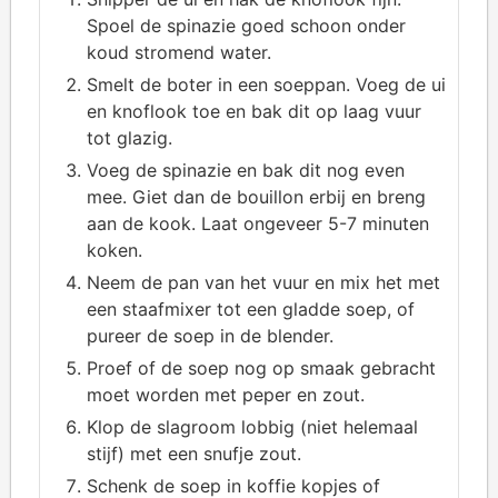
Spoel de spinazie goed schoon onder
koud stromend water.
Smelt de boter in een soeppan. Voeg de ui
en knoflook toe en bak dit op laag vuur
tot glazig.
Voeg de spinazie en bak dit nog even
mee. Giet dan de bouillon erbij en breng
aan de kook. Laat ongeveer 5-7 minuten
koken.
Neem de pan van het vuur en mix het met
een staafmixer tot een gladde soep, of
pureer de soep in de blender.
Proef of de soep nog op smaak gebracht
moet worden met peper en zout.
Klop de slagroom lobbig (niet helemaal
stijf) met een snufje zout.
Schenk de soep in koffie kopjes of