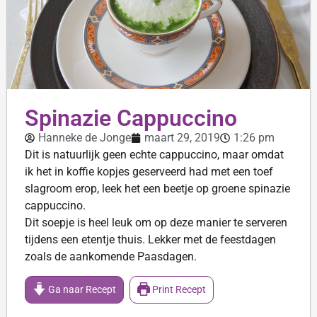
Spinazie Cappuccino
Hanneke de Jonge
maart 29, 2019
1:26 pm
Dit is natuurlijk geen echte cappuccino, maar omdat
ik het in koffie kopjes geserveerd had met een toef
slagroom erop, leek het een beetje op groene spinazie
cappuccino.
Dit soepje is heel leuk om op deze manier te serveren
tijdens een etentje thuis. Lekker met de feestdagen
zoals de aankomende Paasdagen.
Ga naar Recept
Print Recept