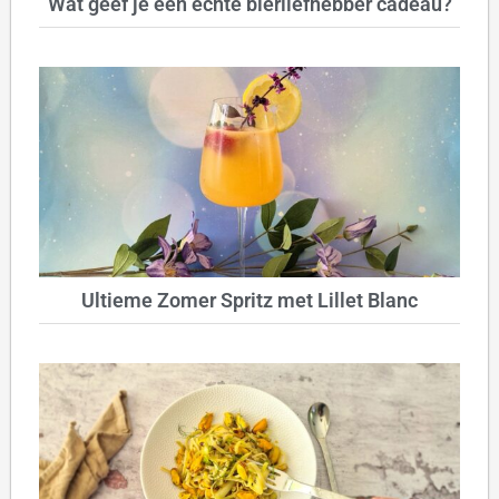
Wat geef je een echte bierliefhebber cadeau?
Ultieme Zomer Spritz met Lillet Blanc