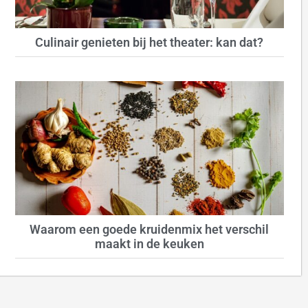
Culinair genieten bij het theater: kan dat?
Waarom een goede kruidenmix het verschil
maakt in de keuken