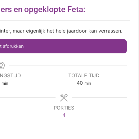
rs en opgeklopte Feta:
inter, maar eigenlijk het hele jaardoor kan verrassen.
 afdrukken
INGSTIJD
TOTALE TIJD
0
40
min
min
PORTIES
4