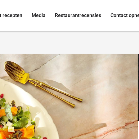
t recepten
Media
Restaurantrecensies
Contact op