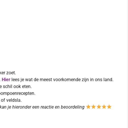
er zoet.
.
Hier
lees je wat de meest voorkomende zijn in ons land.
 schil ook eten.
 pompoenrecepten.
 of veldsla.
kan je hieronder een reactie en beoordeling