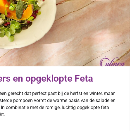
rs en opgeklopte Feta
n gerecht dat perfect past bij de herfst en winter, maar
roosterde pompoen vormt de warme basis van de salade en
s. In combinatie met de romige, luchtig opgeklopte feta
ht.