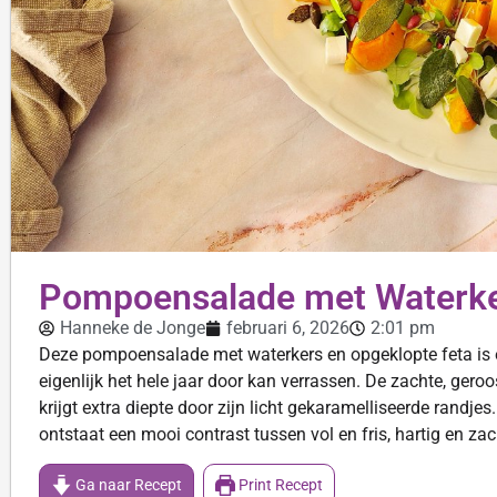
Pompoensalade met Waterke
Hanneke de Jonge
februari 6, 2026
2:01 pm
Deze pompoensalade met waterkers en opgeklopte feta is ee
eigenlijk het hele jaar door kan verrassen. De zachte, ge
krijgt extra diepte door zijn licht gekaramelliseerde randje
ontstaat een mooi contrast tussen vol en fris, hartig en zac
Ga naar Recept
Print Recept