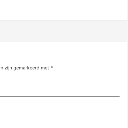
en zijn gemarkeerd met
*