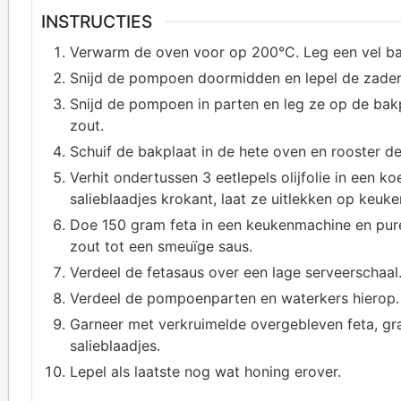
INSTRUCTIES
Verwarm de oven voor op 200°C. Leg een vel bak
Snijd de pompoen doormidden en lepel de zaden 
Snijd de pompoen in parten en leg ze op de bakp
zout.
Schuif de bakplaat in de hete oven en rooster d
Verhit ondertussen 3 eetlepels olijfolie in een 
salieblaadjes krokant, laat ze uitlekken op keuke
Doe 150 gram feta in een keukenmachine en pur
zout tot een smeuïge saus.
Verdeel de fetasaus over een lage serveerschaal
Verdeel de pompoenparten en waterkers hierop.
Garneer met verkruimelde overgebleven feta, gr
salieblaadjes.
Lepel als laatste nog wat honing erover.