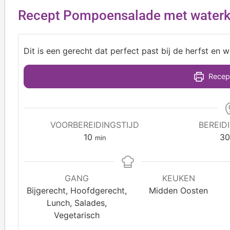
Recept Pompoensalade met waterke
Dit is een gerecht dat perfect past bij de herfst en w
Recept
VOORBEREIDINGSTIJD
BEREID
10
3
min
GANG
KEUKEN
Bijgerecht, Hoofdgerecht,
Midden Oosten
Lunch, Salades,
Vegetarisch