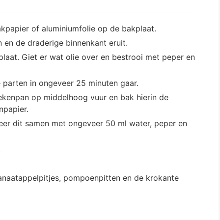
papier of aluminiumfolie op de bakplaat.
en de draderige binnenkant eruit.
laat. Giet er wat olie over en bestrooi met peper en
e parten in ongeveer 25 minuten gaar.
koekenpan op middelhoog vuur en bak hierin de
npapier.
eer dit samen met ongeveer 50 ml water, peper en
.
anaatappelpitjes, pompoenpitten en de krokante