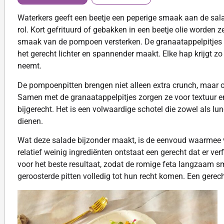
Waterkers geeft een beetje een peperige smaak aan de sala
rol. Kort gefrituurd of gebakken in een beetje olie worden
smaak van de pompoen versterken. De granaatappelpitjes 
het gerecht lichter en spannender maakt. Elke hap krijgt z
neemt.
De pompoenpitten brengen niet alleen extra crunch, maar 
Samen met de granaatappelpitjes zorgen ze voor textuur e
bijgerecht. Het is een volwaardige schotel die zowel als lu
dienen.
Wat deze salade bijzonder maakt, is de eenvoud waarmee
relatief weinig ingrediënten ontstaat een gerecht dat er verf
voor het beste resultaat, zodat de romige feta langzaam s
geroosterde pitten volledig tot hun recht komen. Een gerec