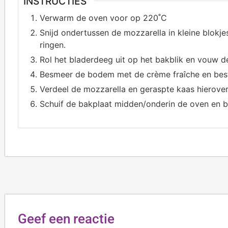
INSTRUCTIES
Verwarm de oven voor op 220˚C
Snijd ondertussen de mozzarella in kleine blokje
ringen.
Rol het bladerdeeg uit op het bakblik en vouw de
Besmeer de bodem met de crème fraîche en bestr
Verdeel de mozzarella en geraspte kaas hierover. 
Schuif de bakplaat midden/onderin de oven en 
Geef een reactie