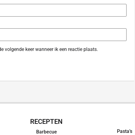
de volgende keer wanneer ik een reactie plaats.
RECEPTEN
OVERZI
Pasta’s
Barbecue