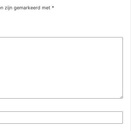
en zijn gemarkeerd met
*