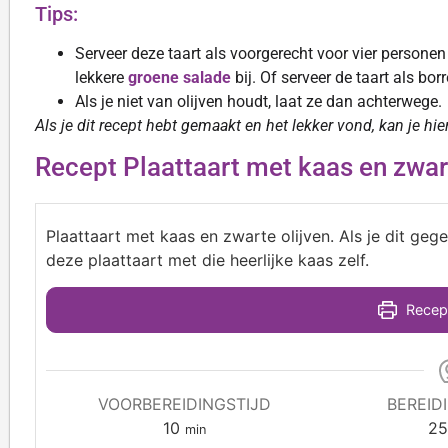
Tips:
Serveer deze taart als voorgerecht voor vier persone
lekkere
groene salade
bij. Of serveer de taart als bor
Als je niet van olijven houdt, laat ze dan achterwege.
Als je dit recept hebt gemaakt en het lekker vond, kan je hi
Recept Plaattaart met kaas en zwart
Plaattaart met kaas en zwarte olijven. Als je dit ge
deze plaattaart met die heerlijke kaas zelf.
Recept
VOORBEREIDINGSTIJD
BEREID
10
2
min