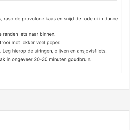
s, rasp de provolone kaas en snijd de rode ui in dunne
 randen iets naar binnen.
ooi met lekker veel peper.
Leg hierop de uiringen, olijven en ansjovisfilets.
bak in ongeveer 20-30 minuten goudbruin.