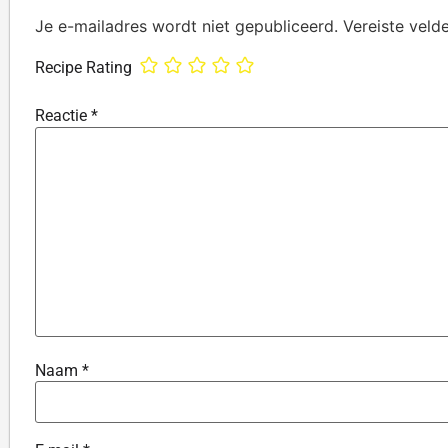
Je e-mailadres wordt niet gepubliceerd.
Vereiste veld
Recipe Rating
Reactie
*
Naam
*