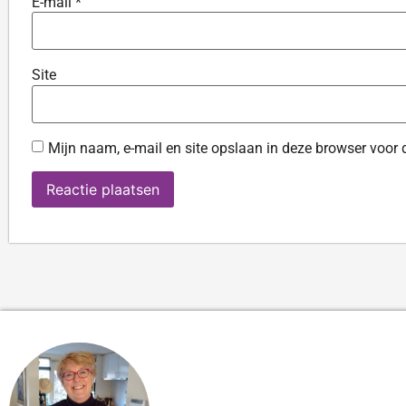
E-mail
*
Site
Mijn naam, e-mail en site opslaan in deze browser voor 