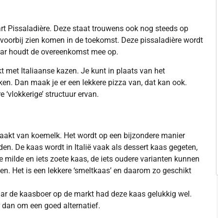
art Pissaladière. Deze staat trouwens ook nog steeds op
ens voorbij zien komen in de toekomst. Deze pissaladière wordt
daar houdt de overeenkomst mee op.
t met Italiaanse kazen. Je kunt in plaats van het
ken. Dan maak je er een lekkere pizza van, dat kan ook.
 ‘vlokkerige’ structuur ervan.
maakt van koemelk. Het wordt op een bijzondere manier
en. De kaas wordt in Italië vaak als dessert kaas gegeten,
e milde en iets zoete kaas, de iets oudere varianten kunnen
en. Het is een lekkere ‘smeltkaas’ en daarom zo geschikt
aar de kaasboer op de markt had deze kaas gelukkig wel.
r dan om een goed alternatief.