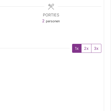
PORTIES
2
personen
1x
2x
3x