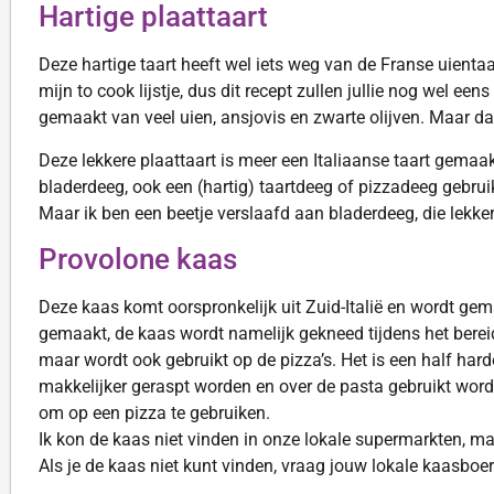
Hartige plaattaart
Deze hartige taart heeft wel iets weg van de Franse uienta
mijn to cook lijstje, dus dit recept zullen jullie nog wel e
gemaakt van veel uien, ansjovis en zwarte olijven. Maar 
Deze lekkere plaattaart is meer een Italiaanse taart gemaak
bladerdeeg, ook een (hartig) taartdeeg of pizzadeeg gebrui
Maar ik ben een beetje verslaafd aan bladerdeeg, die lekkere
Provolone kaas
Deze kaas komt oorspronkelijk uit Zuid-Italië en wordt ge
gemaakt, de kaas wordt namelijk gekneed tijdens het bereid
maar wordt ook gebruikt op de pizza’s. Het is een half hard
makkelijker geraspt worden en over de pasta gebruikt word
om op een pizza te gebruiken.
Ik kon de kaas niet vinden in onze lokale supermarkten, m
Als je de kaas niet kunt vinden, vraag jouw lokale kaasboe