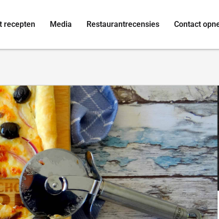
t recepten
Media
Restaurantrecensies
Contact op