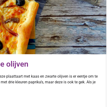
e olijven
 Deze plaattaart met kaas en zwarte olijven is er eentje om te
et drie kleuren paprika’s, maar deze is ook te gek. Als je