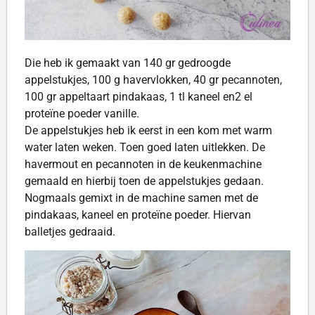
Die heb ik gemaakt van 140 gr gedroogde
appelstukjes, 100 g havervlokken, 40 gr pecannoten,
100 gr appeltaart pindakaas, 1 tl kaneel en2 el
proteïne poeder vanille.
De appelstukjes heb ik eerst in een kom met warm
water laten weken. Toen goed laten uitlekken. De
havermout en pecannoten in de keukenmachine
gemaald en hierbij toen de appelstukjes gedaan.
Nogmaals gemixt in de machine samen met de
pindakaas, kaneel en proteïne poeder. Hiervan
balletjes gedraaid.