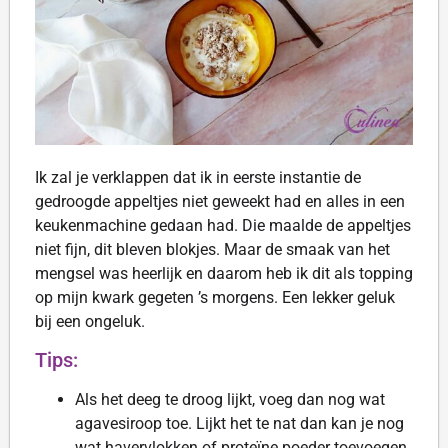
Ik zal je verklappen dat ik in eerste instantie de
gedroogde appeltjes niet geweekt had en alles in een
keukenmachine gedaan had. Die maalde de appeltjes
niet fijn, dit bleven blokjes. Maar de smaak van het
mengsel was heerlijk en daarom heb ik dit als topping
op mijn kwark gegeten ’s morgens. Een lekker geluk
bij een ongeluk.
Tips:
Als het deeg te droog lijkt, voeg dan nog wat
agavesiroop toe. Lijkt het te nat dan kan je nog
wat havervlokken of proteïne poeder toevoegen.