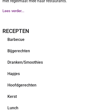
met regelmaat mee naar restaurants.
Lees verder...
RECEPTEN
Barbecue
Bijgerechten
Dranken/Smoothies
Hapjes
Hoofdgerechten
Kerst
Lunch