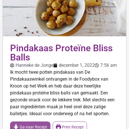
Pindakaas Proteïne Bliss
Balls
Hanneke de Jonge
december 1, 2022
7:56 am
Ik mocht twee potten pindakaas van De
Pindakaaswinkel ontvangen in de Foodybox van
Kroon op het Werk en heb daar deze heerlijke
pindakaas proteïne bliss balls van gemaakt. Een
gezonde snack voor de lekkere trek. Met slechts een
paar ingrediënten maak je heel snel deze zalige
balletjes. Ideaal voor onderweg of na het sporten.
Ga naar Recept
Print Recept