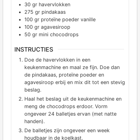
30
gr havervlokken
275
gr pindakaas
100
gr proteïne poeder vanille
100
gr agavesiroop
50
gr mini chocodrops
INSTRUCTIES
Doe de havervlokken in een
keukenmachine en maal ze fijn. Doe dan
de pindakaas, proteïne poeder en
agavesiroop erbij en mix dit tot een stevig
beslag.
Haal het beslag uit de keukenmachine en
meng de chocodrops erdoor. Vorm
ongeveer 24 balletjes ervan (met natte
handen).
De balletjes zijn ongeveer een week
houdbaar in de koelkast.