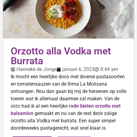
Orzotto alla Vodka met
Burrata
Hanneke de Jonge
januari 6, 2023
8:44 am
Ik mocht een heerlijke doos met diverse pastasoorten
en tomatensauzen van de firma La Molisana
ontvangen. Nou dan gaan bij mij de hersenen op volle
toeren wat ik allemaal daarmee zal maken. Van de
orzo had ik al een heerlijke
rode bieten orzotto met
balsamico
gemaakt en nu van de rest deze zalige
orzotto alla Vodka met burrata. Een super simpel
doordeweeks pastagerecht, wat snel klaar is.