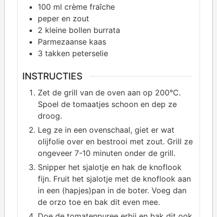
100
ml crème fraîche
peper en zout
2
kleine bollen burrata
Parmezaanse kaas
3
takken peterselie
INSTRUCTIES
Zet de grill van de oven aan op 200°C.
Spoel de tomaatjes schoon en dep ze
droog.
Leg ze in een ovenschaal, giet er wat
olijfolie over en bestrooi met zout. Grill ze
ongeveer 7-10 minuten onder de grill.
Snipper het sjalotje en hak de knoflook
fijn. Fruit het sjalotje met de knoflook aan
in een (hapjes)pan in de boter. Voeg dan
de orzo toe en bak dit even mee.
Doe de tomatenpuree erbij en bak dit ook