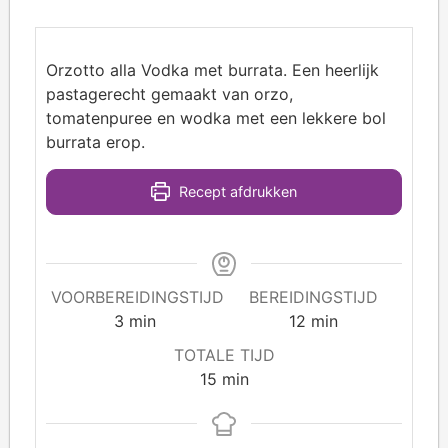
Orzotto alla Vodka met burrata. Een heerlijk
pastagerecht gemaakt van orzo,
tomatenpuree en wodka met een lekkere bol
burrata erop.
Recept afdrukken
VOORBEREIDINGSTIJD
BEREIDINGSTIJD
3
min
12
min
TOTALE TIJD
15
min