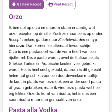
Ga naar Recept
Print Recept
Orzo
Ik ben dol op orzo en daarom staan er aardig wat
orzo recepten op de site. Zoek ze maar eens op onder:
Recept zoeke
n, ga dan naar
Sleutelwoorden
en typ
hier
orzo
. Dan komen ze allemaal tevoorschijn.
Orzo is een pastasoort wat de vorm heeft van een
rijstkorrel. Deze pasta wordt zowel de Italiaanse als
Griekse, Turkse en Arabische keuken veel gebruikt
wordt. Het is heel snel gekookt, daarom is dit gerecht
helemaal geschikt voor een doordeweekse maaltijd.
Je kunt in plaats van orzo ook een ander soort pasta
of graan gebruiken, maar ik vind orzo pasta wel heel
erg lekker. Orzotto komt van risotto, het is dus een
soort risotto maar dan gemaakt van orzo.
Pasta alla Vodka