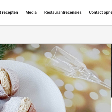
t recepten
Media
Restaurantrecensies
Contact op