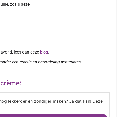
llie, zoals deze:
e avond, lees dan deze
blog
.
eronder een reactie en beoordeling achterlaten.
ecrème:
n nog lekkerder en zondiger maken? Ja dat kan! Deze