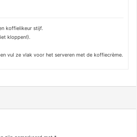
 koffielikeur stijf.
et kloppen!).
 en vul ze vlak voor het serveren met de koffiecrème.