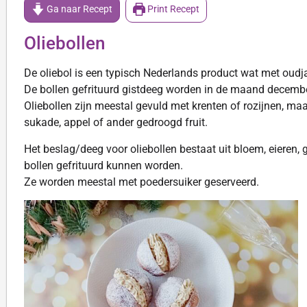
Ga naar Recept
Print Recept
Oliebollen
De oliebol is een typisch Nederlands product wat met oud
De bollen gefrituurd gistdeeg worden in de maand december
Oliebollen zijn meestal gevuld met krenten of rozijnen, ma
sukade, appel of ander gedroogd fruit.
Het beslag/deeg voor oliebollen bestaat uit bloem, eieren, 
bollen gefrituurd kunnen worden.
Ze worden meestal met poedersuiker geserveerd.