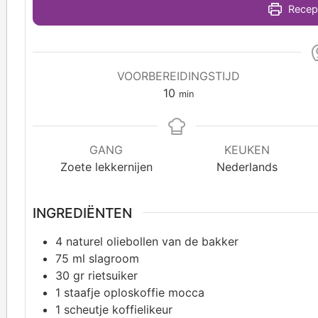
Recept
VOORBEREIDINGSTIJD
10
min
GANG
KEUKEN
Zoete lekkernijen
Nederlands
INGREDIËNTEN
4
naturel oliebollen van de bakker
75
ml slagroom
30
gr rietsuiker
1
staafje oploskoffie mocca
1
scheutje koffielikeur