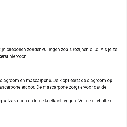
jn oliebollen zonder vullingen zoals rozijnen o.i.d. Als je ze
erst hiervoor.
r, slagroom en mascarpone. Je klopt eerst de slagroom op
ascarpone erdoor. De mascarpone zorgt ervoor dat de
spuitzak doen en in de koelkast leggen. Vul de oliebollen