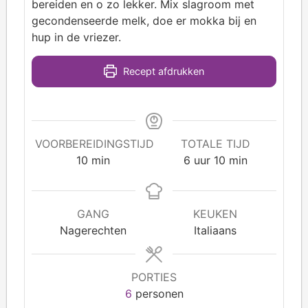
bereiden en o zo lekker. Mix slagroom met
gecondenseerde melk, doe er mokka bij en
hup in de vriezer.
Recept afdrukken
VOORBEREIDINGSTIJD
TOTALE TIJD
10
min
6
uur
10
min
GANG
KEUKEN
Nagerechten
Italiaans
PORTIES
6
personen