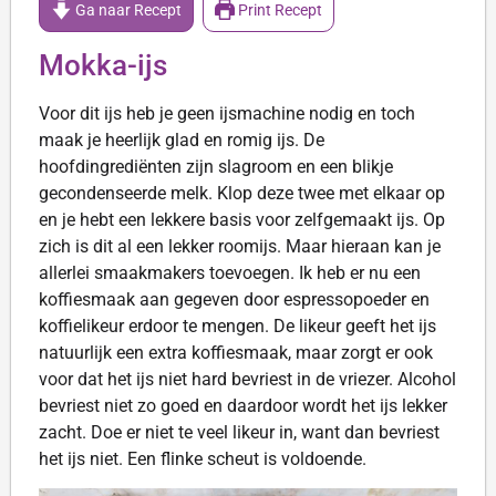
Ga naar Recept
Print Recept
Mokka-ijs
Voor dit ijs heb je geen ijsmachine nodig en toch
maak je heerlijk glad en romig ijs. De
hoofdingrediënten zijn slagroom en een blikje
gecondenseerde melk. Klop deze twee met elkaar op
en je hebt een lekkere basis voor zelfgemaakt ijs. Op
zich is dit al een lekker roomijs. Maar hieraan kan je
allerlei smaakmakers toevoegen. Ik heb er nu een
koffiesmaak aan gegeven door espressopoeder en
koffielikeur erdoor te mengen. De likeur geeft het ijs
natuurlijk een extra koffiesmaak, maar zorgt er ook
voor dat het ijs niet hard bevriest in de vriezer. Alcohol
bevriest niet zo goed en daardoor wordt het ijs lekker
zacht. Doe er niet te veel likeur in, want dan bevriest
het ijs niet. Een flinke scheut is voldoende.