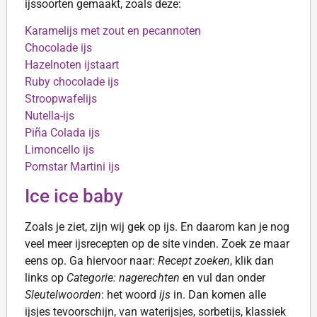
ijssoorten gemaakt, zoals deze:
Karamelijs met zout en pecannoten
Chocolade ijs
Hazelnoten ijstaart
Ruby chocolade ijs
Stroopwafelijs
Nutella-ijs
Piña Colada ijs
Limoncello ijs
Pornstar Martini ijs
Ice ice baby
Zoals je ziet, zijn wij gek op ijs. En daarom kan je nog
veel meer ijsrecepten op de site vinden. Zoek ze maar
eens op. Ga hiervoor naar:
Recept zoeken
, klik dan
links op
Categorie:
nagerechten
en vul dan onder
Sleutelwoorden
: het woord
ijs
in. Dan komen alle
ijsjes tevoorschijn, van waterijsjes, sorbetijs, klassiek