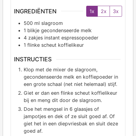
INGREDIËNTEN
1x
2x
3x
500
ml slagroom
1
blikje gecondenseerde melk
4
zakjes instant espressopoeder
1
flinke scheut koffielikeur
INSTRUCTIES
Klop met de mixer de slagroom,
gecondenseerde melk en koffiepoeder in
een grote schaal (net niet helemaal) stijf.
Giet er dan een flinke scheut koffielikeur
bij en meng dit door de slagroom.
Doe het mengsel in 6 glaasjes of
jampotjes en dek of ze sluit goed af. Of
giet het in een diepvriesbak en sluit deze
goed af.