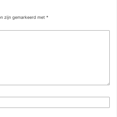
en zijn gemarkeerd met
*