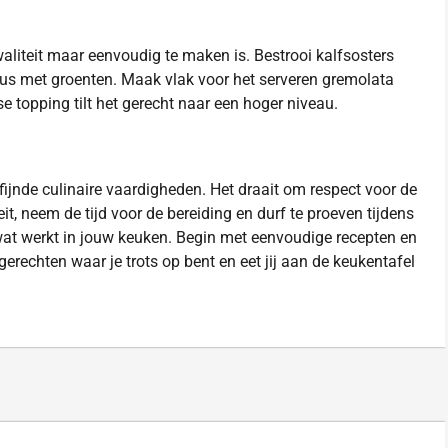
waliteit maar eenvoudig te maken is. Bestrooi kalfsosters
us met groenten. Maak vlak voor het serveren gremolata
se topping tilt het gerecht naar een hoger niveau.
ijnde culinaire vaardigheden. Het draait om respect voor de
it, neem de tijd voor de bereiding en durf te proeven tijdens
wat werkt in jouw keuken. Begin met eenvoudige recepten en
 gerechten waar je trots op bent en eet jij aan de keukentafel