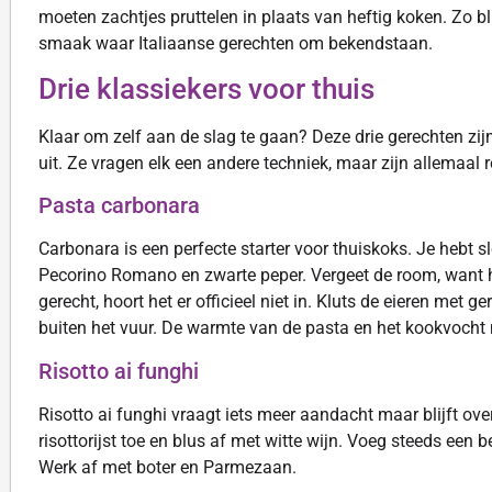
moeten zachtjes pruttelen in plaats van heftig koken. Zo b
smaak waar Italiaanse gerechten om bekendstaan.
Drie klassiekers voor thuis
Klaar om zelf aan de slag te gaan? Deze drie gerechten zi
uit. Ze vragen elk een andere techniek, maar zijn allemaal r
Pasta carbonara
Carbonara is een perfecte starter voor thuiskoks. Je hebt sl
Pecorino Romano en zwarte peper. Vergeet de room, want
gerecht, hoort het er officieel niet in. Kluts de eieren met
buiten het vuur. De warmte van de pasta en het kookvocht
Risotto ai funghi
Risotto ai funghi vraagt iets meer aandacht maar blijft ove
risottorijst toe en blus af met witte wijn. Voeg steeds een be
Werk af met boter en Parmezaan.