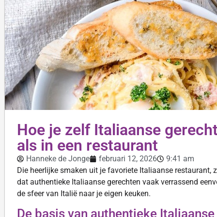
Hoe je zelf Italiaanse gerec
als in een restaurant
Hanneke de Jonge
februari 12, 2026
9:41 am
Die heerlijke smaken uit je favoriete Italiaanse restaurant, 
dat authentieke Italiaanse gerechten vaak verrassend eenvo
de sfeer van Italië naar je eigen keuken.
De basis van authentieke Italiaans