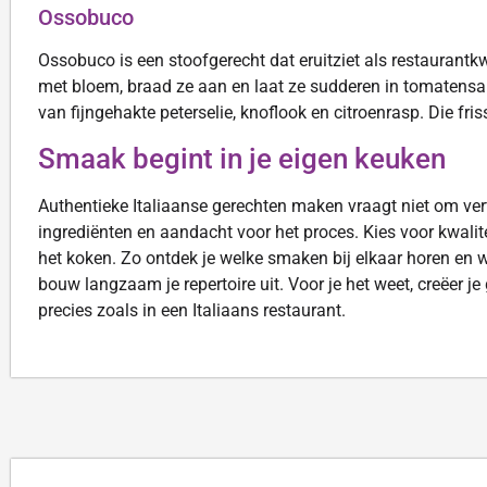
Ossobuco
Ossobuco is een stoofgerecht dat eruitziet als restaurantk
met bloem, braad ze aan en laat ze sudderen in tomatensa
van fijngehakte peterselie, knoflook en citroenrasp. Die fris
Smaak begint in je eigen keuken
Authentieke Italiaanse gerechten maken vraagt niet om verf
ingrediënten en aandacht voor het proces. Kies voor kwalite
het koken. Zo ontdek je welke smaken bij elkaar horen en 
bouw langzaam je repertoire uit. Voor je het weet, creëer je
precies zoals in een Italiaans restaurant.