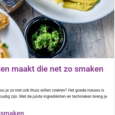
hten maakt die net zo smaken
zou je ze niet ook thuis willen creëren? Het goede nieuws is
udig zijn. Met de juiste ingrediënten en technieken breng je
e smaken