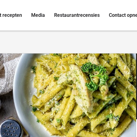
t recepten
Media
Restaurantrecensies
Contact op