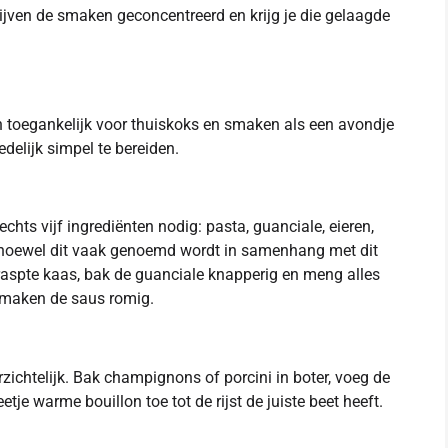
lijven de smaken geconcentreerd en krijg je die gelaagde
jn toegankelijk voor thuiskoks en smaken als een avondje
edelijk simpel te bereiden.
echts vijf ingrediënten nodig: pasta, guanciale, eieren,
 hoewel dit vaak genoemd wordt in samenhang met dit
 geraspte kaas, bak de guanciale knapperig en meng alles
 maken de saus romig.
rzichtelijk. Bak champignons of porcini in boter, voeg de
etje warme bouillon toe tot de rijst de juiste beet heeft.