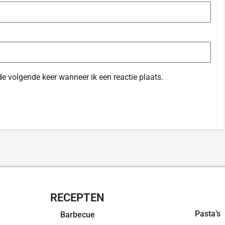
de volgende keer wanneer ik een reactie plaats.
RECEPTEN
OVERZI
Pasta’s
Barbecue