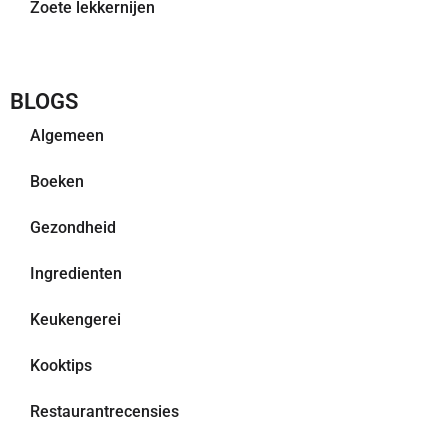
Zoete lekkernijen
BLOGS
Algemeen
Boeken
Gezondheid
Ingredienten
Keukengerei
Kooktips
Restaurantrecensies