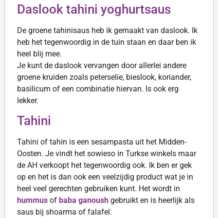
Daslook tahini yoghurtsaus
De groene tahinisaus heb ik gemaakt van daslook. Ik
heb het tegenwoordig in de tuin staan en daar ben ik
heel blij mee.
Je kunt de daslook vervangen door allerlei andere
groene kruiden zoals peterselie, bieslook, koriander,
basilicum of een combinatie hiervan. Is ook erg
lekker.
Tahini
Tahini of tahin is een sesampasta uit het Midden-
Oosten. Je vindt het sowieso in Turkse winkels maar
de AH verkoopt het tegenwoordig ook. Ik ben er gek
op en het is dan ook een veelzijdig product wat je in
heel veel gerechten gebruiken kunt. Het wordt in
hummus
of
baba ganoush
gebruikt en is heerlijk als
saus bij shoarma of falafel.