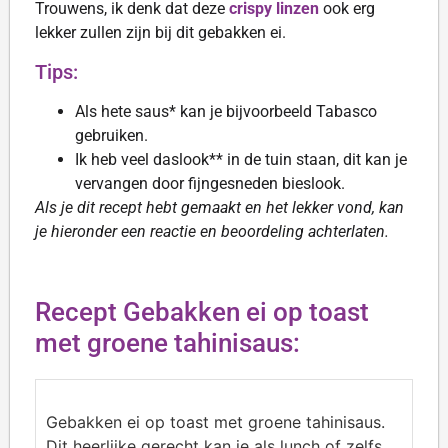
Trouwens, ik denk dat deze
crispy linzen
ook erg
lekker zullen zijn bij dit gebakken ei.
Tips:
Als hete saus* kan je bijvoorbeeld Tabasco
gebruiken.
Ik heb veel daslook** in de tuin staan, dit kan je
vervangen door fijngesneden bieslook.
Als je dit recept hebt gemaakt en het lekker vond, kan
je hieronder een reactie en beoordeling achterlaten.
Recept Gebakken ei op toast
met groene tahinisaus:
Gebakken ei op toast met groene tahinisaus.
Dit heerlijke gerecht kan je als lunch of zelfs