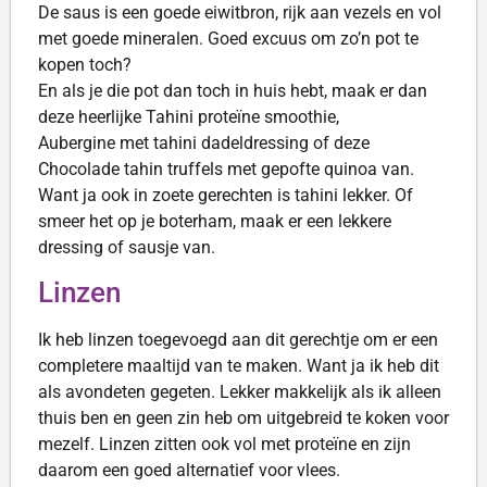
De saus is een goede eiwitbron, rijk aan vezels en vol
met goede mineralen. Goed excuus om zo’n pot te
kopen toch?
En als je die pot dan toch in huis hebt, maak er dan
deze heerlijke Tahini proteïne smoothie,
Aubergine met tahini dadeldressing of deze
Chocolade tahin truffels met gepofte quinoa van.
Want ja ook in zoete gerechten is tahini lekker. Of
smeer het op je boterham, maak er een lekkere
dressing of sausje van.
Linzen
Ik heb linzen toegevoegd aan dit gerechtje om er een
completere maaltijd van te maken. Want ja ik heb dit
als avondeten gegeten. Lekker makkelijk als ik alleen
thuis ben en geen zin heb om uitgebreid te koken voor
mezelf. Linzen zitten ook vol met proteïne en zijn
daarom een goed alternatief voor vlees.