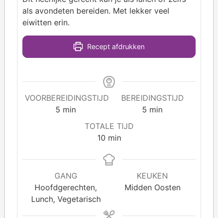
als avondeten bereiden. Met lekker veel
eiwitten erin.
Recept afdrukken
VOORBEREIDINGSTIJD
BEREIDINGSTIJD
5
min
5
min
TOTALE TIJD
10
min
GANG
KEUKEN
Hoofdgerechten,
Midden Oosten
Lunch, Vegetarisch