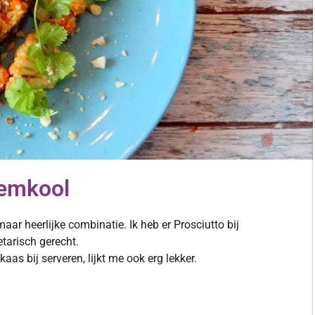
oemkool
ar heerlijke combinatie. Ik heb er Prosciutto bij
etarisch gerecht.
aas bij serveren, lijkt me ook erg lekker.