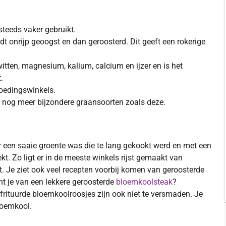
steeds vaker gebruikt.
dt onrijp geoogst en dan geroosterd. Dit geeft een rokerige
witten, magnesium, kalium, calcium en ijzer en is het
.
voedingswinkels.
e nog meer bijzondere graansoorten zoals deze.
 een saaie groente was die te lang gekookt werd en met een
t. Zo ligt er in de meeste winkels rijst gemaakt van
t. Je ziet ook veel recepten voorbij komen van geroosterde
ht je van een lekkere geroosterde
bloemkoolsteak
?
frituurde bloemkoolroosjes zijn ook niet te versmaden. Je
bloemkool.