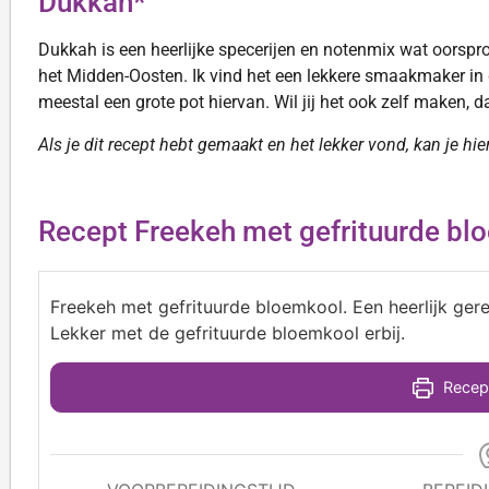
Dukkah*
Dukkah is een heerlijke specerijen en notenmix wat oorspron
het Midden-Oosten. Ik vind het een lekkere smaakmaker in
meestal een grote pot hiervan. Wil jij het ook zelf maken, d
Als je dit recept hebt gemaakt en het lekker vond, kan je hi
Recept Freekeh met gefrituurde bl
Freekeh met gefrituurde bloemkool. Een heerlijk ger
Lekker met de gefrituurde bloemkool erbij.
Recept