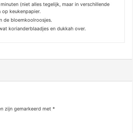
inuten (niet alles tegelijk, maar in verschillende
en op keukenpapier.
n de bloemkoolroosjes.
wat korianderblaadjes en dukkah over.
en zijn gemarkeerd met
*