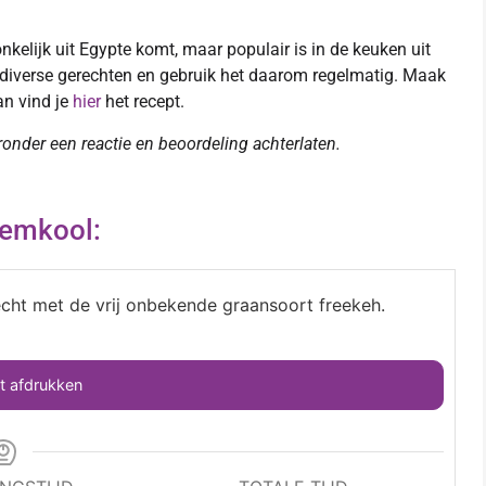
kelijk uit Egypte komt, maar populair is in de keuken uit
 diverse gerechten en gebruik het daarom regelmatig. Maak
an vind je
hier
het recept.
eronder een reactie en beoordeling achterlaten.
oemkool:
echt met de vrij onbekende graansoort freekeh.
 afdrukken