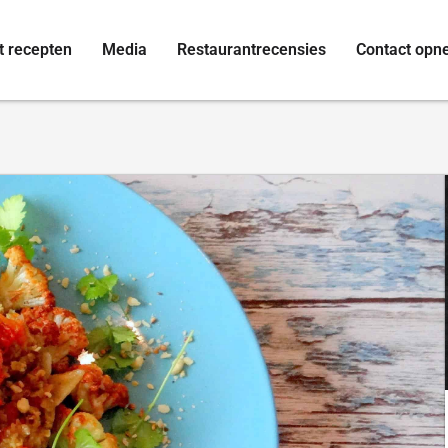
t recepten
Media
Restaurantrecensies
Contact op