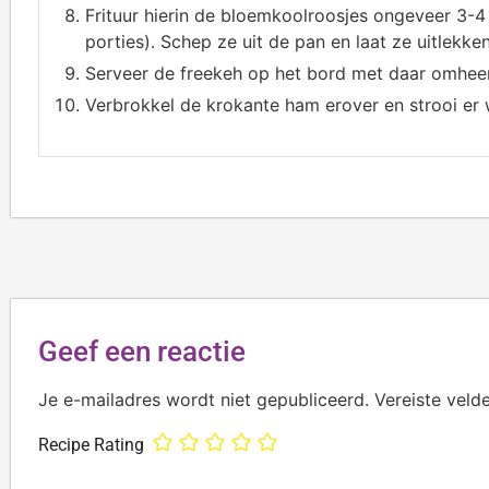
Frituur hierin de bloemkoolroosjes ongeveer 3-4 m
porties). Schep ze uit de pan en laat ze uitlekk
Serveer de freekeh op het bord met daar omhee
Verbrokkel de krokante ham erover en strooi er 
Geef een reactie
Je e-mailadres wordt niet gepubliceerd.
Vereiste veld
Recipe Rating