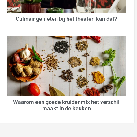
Culinair genieten bij het theater: kan dat?
Waarom een goede kruidenmix het verschil
maakt in de keuken