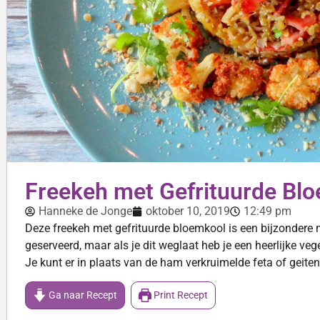
Freekeh met Gefrituurde Bl
Hanneke de Jonge
oktober 10, 2019
12:49 pm
Deze freekeh met gefrituurde bloemkool is een bijzondere ma
geserveerd, maar als je dit weglaat heb je een heerlijke veg
Je kunt er in plaats van de ham verkruimelde feta of geitenk
Ga naar Recept
Print Recept