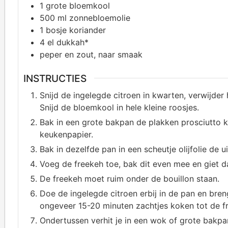
1
grote bloemkool
500
ml zonnebloemolie
1
bosje koriander
4
el dukkah*
peper en zout, naar smaak
INSTRUCTIES
Snijd de ingelegde citroen in kwarten, verwijder h
Snijd de bloemkool in hele kleine roosjes.
Bak in een grote bakpan de plakken prosciutto kr
keukenpapier.
Bak in dezelfde pan in een scheutje olijfolie de 
Voeg de freekeh toe, bak dit even mee en giet da
De freekeh moet ruim onder de bouillon staan.
Doe de ingelegde citroen erbij in de pan en bren
ongeveer 15-20 minuten zachtjes koken tot de fr
Ondertussen verhit je in een wok of grote bakpa