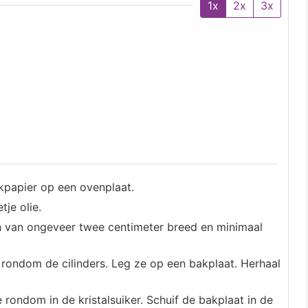
1x
2x
3x
kpapier op een ovenplaat.
tje olie.
pen van ongeveer twee centimeter breed en minimaal
rondom de cilinders. Leg ze op een bakplaat. Herhaal
 rondom in de kristalsuiker. Schuif de bakplaat in de