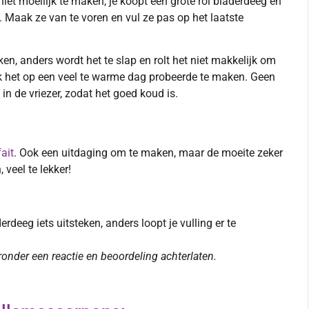
niet moeilijk te maken, je koopt een grote rol bladerdeeg en
e. Maak ze van te voren en vul ze pas op het laatste
en, anders wordt het te slap en rolt het niet makkelijk om
ik het op een veel te warme dag probeerde te maken. Geen
n de vriezer, zodat het goed koud is.
ait
. Ook een uitdaging om te maken, maar de moeite zeker
veel te lekker!
erdeeg iets uitsteken, anders loopt je vulling er te
eronder een reactie en beoordeling achterlaten.