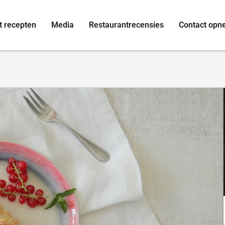
t recepten
Media
Restaurantrecensies
Contact op