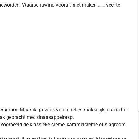
geworden. Waarschuwing vooraf: niet maken …… veel te
sroom. Maar ik ga vaak voor snel en makkelijk, dus is het
ak gebracht met sinaasappelrasp.
 bijvoorbeeld de klassieke crème, karamelcrème of slagroom