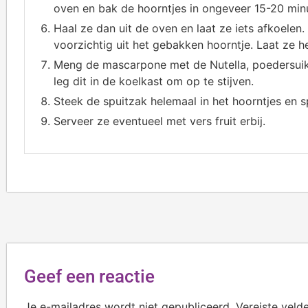
oven en bak de hoorntjes in ongeveer 15-20 min
Haal ze dan uit de oven en laat ze iets afkoelen.
voorzichtig uit het gebakken hoorntje. Laat ze h
Meng de mascarpone met de Nutella, poedersuike
leg dit in de koelkast om op te stijven.
Steek de spuitzak helemaal in het hoorntjes en 
Serveer ze eventueel met vers fruit erbij.
Geef een reactie
Je e-mailadres wordt niet gepubliceerd.
Vereiste veld