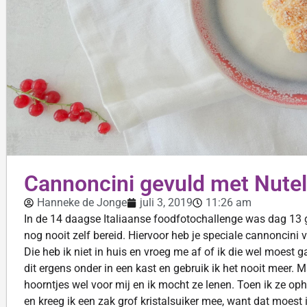
Cannoncini gevuld met Nute
Hanneke de Jonge
juli 3, 2019
11:26 am
In de 14 daagse Italiaanse foodfotochallenge was dag 13 
nog nooit zelf bereid. Hiervoor heb je speciale cannonci
Die heb ik niet in huis en vroeg me af of ik die wel moest 
dit ergens onder in een kast en gebruik ik het nooit meer. 
hoorntjes wel voor mij en ik mocht ze lenen. Toen ik ze op
en kreeg ik een zak grof kristalsuiker mee, want dat moest i