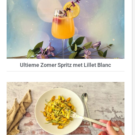
Ultieme Zomer Spritz met Lillet Blanc