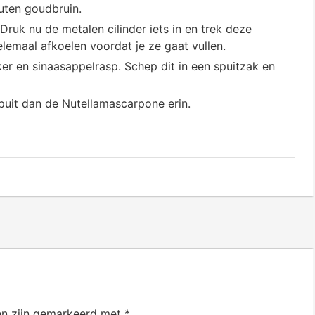
uten goudbruin.
 Druk nu de metalen cilinder iets in en trek deze
elemaal afkoelen voordat je ze gaat vullen.
r en sinaasappelrasp. Schep dit in een spuitzak en
spuit dan de Nutellamascarpone erin.
en zijn gemarkeerd met
*