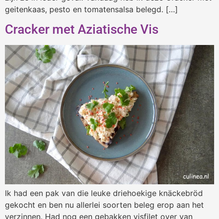
geitenkaas, pesto en tomatensalsa belegd. […]
Cracker met Aziatische Vis
Ik had een pak van die leuke driehoekige knäckebröd
gekocht en ben nu allerlei soorten beleg erop aan het
verzinnen. Had nog een gebakken visfilet over van