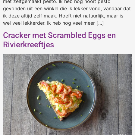
met zelfgemaakt pesto. Ik heb nog nooit pesto
gevonden uit een winkel die ik lekker vond, vandaar dat
ik deze altijd zelf maak. Hoeft niet natuurlijk, maar is
wel veel lekkerder. Ik heb nog veel meer […]
Cracker met Scrambled Eggs en
Rivierkreeftjes