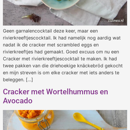
Geen garnalencocktail deze keer, maar een
rivierkreeftjescocktail. Ik had namelijk nog aardig wat
nadat ik de cracker met scrambled eggs en
rivierkreeftjes had gemaakt. Goed excuus om nu een
Cracker met rivierkreeftjescocktail te maken. Ik had
twee pakken van die driehoekige knäckebröd gekocht
en mijn streven is om elke cracker met iets anders te
beleggen. […]
Cracker met Wortelhummus en
Avocado