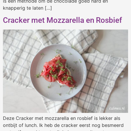
is een methode om de chocolade goed hard en
knapperig te laten […]
Cracker met Mozzarella en Rosbief
Deze Cracker met mozzarella en rosbief is lekker als
ontbijt of lunch. Ik heb de cracker eerst nog besmeerd