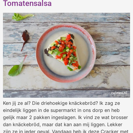
Tomatensalsa
Ken jij ze al? Die driehoekige knäckebröd? Ik zag ze
eindelijk liggen in de supermarkt in ons dorp en heb
gelijk maar 2 pakken ingeslagen. Ik vind ze wat brosser
dan knäckebröd, maar dat kan aan mij liggen. Lekker
zijn ze in ieder geval. Vandaag heb ik deze Cracker met