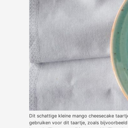
Dit schattige kleine mango cheesecake taartj
gebruiken voor dit taartje, zoals bijvoorbee