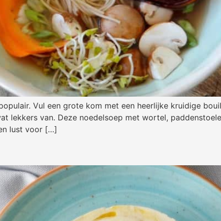
populair. Vul een grote kom met een heerlijke kruidige boui
t lekkers van. Deze noedelsoep met wortel, paddenstoelen
en lust voor […]