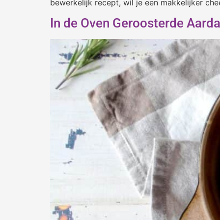
bewerkelijk recept, wil je een makkelijker c
In de Oven Geroosterde Aard