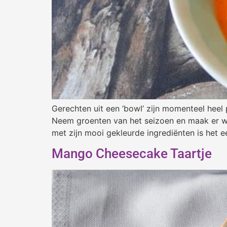
Gerechten uit een ‘bowl’ zijn momenteel heel 
Neem groenten van het seizoen en maak er wa
met zijn mooi gekleurde ingrediënten is het e
Mango Cheesecake Taartje