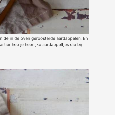
van de in de oven geroosterde aardappelen. En
tier heb je heerlijke aardappeltjes die bij