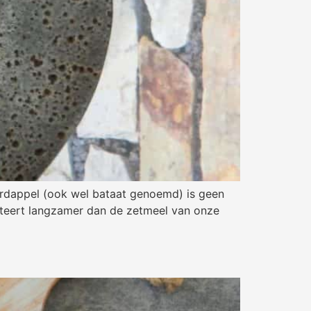
aardappel (ook wel bataat genoemd) is geen
erteert langzamer dan de zetmeel van onze