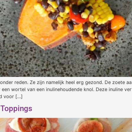
zonder reden. Ze zijn namelijk heel erg gezond. De zoete 
r een wortel van een inulinehoudende knol. Deze inuline v
d voor […]
 Toppings