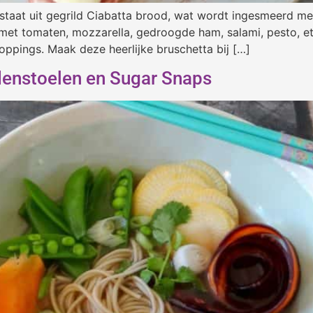
 bestaat uit gegrild Ciabatta brood, wat wordt ingesmeerd 
 met tomaten, mozzarella, gedroogde ham, salami, pesto, etc
oppings. Maak deze heerlijke bruschetta bij […]
enstoelen en Sugar Snaps