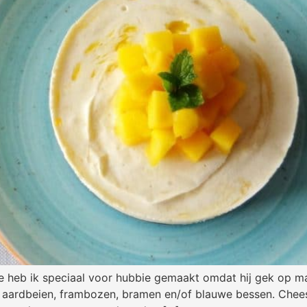
e heb ik speciaal voor hubbie gemaakt omdat hij gek op man
ld aardbeien, frambozen, bramen en/of blauwe bessen. Chees