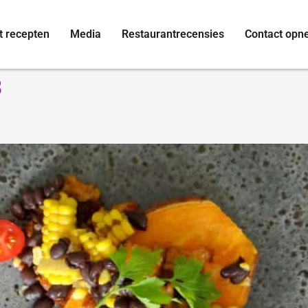
t recepten
Media
Restaurantrecensies
Contact op
8