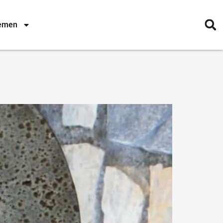
nemen