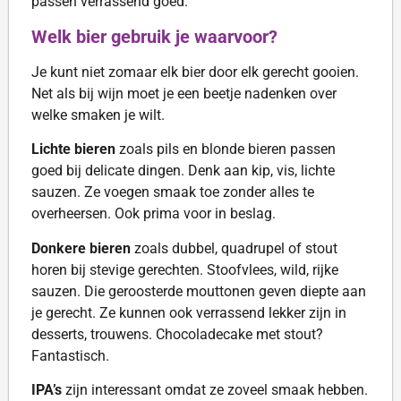
passen verrassend goed.
Welk bier gebruik je waarvoor?
Je kunt niet zomaar elk bier door elk gerecht gooien.
Net als bij wijn moet je een beetje nadenken over
welke smaken je wilt.
Lichte bieren
zoals pils en blonde bieren passen
goed bij delicate dingen. Denk aan kip, vis, lichte
sauzen. Ze voegen smaak toe zonder alles te
overheersen. Ook prima voor in beslag.
Donkere bieren
zoals dubbel, quadrupel of stout
horen bij stevige gerechten. Stoofvlees, wild, rijke
sauzen. Die geroosterde mouttonen geven diepte aan
je gerecht. Ze kunnen ook verrassend lekker zijn in
desserts, trouwens. Chocoladecake met stout?
Fantastisch.
IPA’s
zijn interessant omdat ze zoveel smaak hebben.