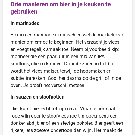
Drie manieren om bier in je keuken te
gebruiken
In marinades
Bier in een marinade is misschien wel de makkelijkste
manier om ermee te beginnen. Het verzacht je vlees
en voegt tegelijk smaak toe. Neem bijvoorbeeld kip:
marineer die een paar uur in een mix van IPA,
knoflook, olie en kruiden. Door de zuren in het bier
wordt het vlees malser, terwijl de hopsmaken er
subtiel intrekken. Gooi het daarna op de grill of in de
oven. Je proeft het verschil meteen.
In sauzen en stoofpotten
Hier komt bier echt tot zijn recht. Waar je normaal
rode wijn door je stoofvlees roert, probeer eens een
donker abdijbier of een stevige bokbier. Bier geeft een
rijkere, iets zoetere ondertoon dan wijn. Het maakt de