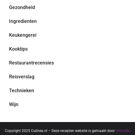
Gezondheid
Ingredienten
Keukengerei
Kooktips
Restaurantrecensies
Reisverslag
Technieken
Wijn
Copyright 2025 Culinea.nl – Deze recepten website is gemaakt door
Umbrella