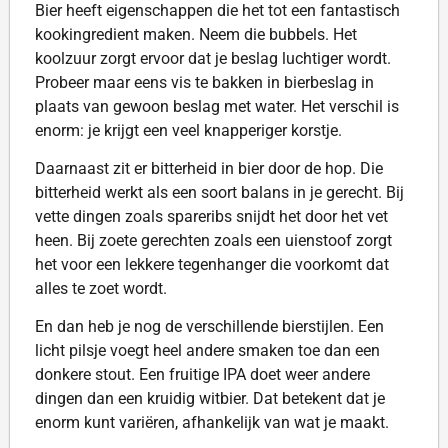
Bier heeft eigenschappen die het tot een fantastisch
kookingredient maken. Neem die bubbels. Het
koolzuur zorgt ervoor dat je beslag luchtiger wordt.
Probeer maar eens vis te bakken in bierbeslag in
plaats van gewoon beslag met water. Het verschil is
enorm: je krijgt een veel knapperiger korstje.
Daarnaast zit er bitterheid in bier door de hop. Die
bitterheid werkt als een soort balans in je gerecht. Bij
vette dingen zoals spareribs snijdt het door het vet
heen. Bij zoete gerechten zoals een uienstoof zorgt
het voor een lekkere tegenhanger die voorkomt dat
alles te zoet wordt.
En dan heb je nog de verschillende bierstijlen. Een
licht pilsje voegt heel andere smaken toe dan een
donkere stout. Een fruitige IPA doet weer andere
dingen dan een kruidig witbier. Dat betekent dat je
enorm kunt variëren, afhankelijk van wat je maakt.