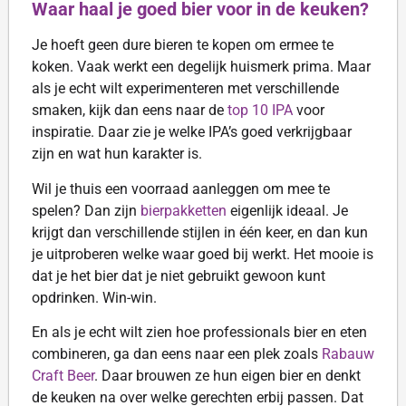
Waar haal je goed bier voor in de keuken?
Je hoeft geen dure bieren te kopen om ermee te
koken. Vaak werkt een degelijk huismerk prima. Maar
als je echt wilt experimenteren met verschillende
smaken, kijk dan eens naar de
top 10 IPA
voor
inspiratie. Daar zie je welke IPA’s goed verkrijgbaar
zijn en wat hun karakter is.
Wil je thuis een voorraad aanleggen om mee te
spelen? Dan zijn
bierpakketten
eigenlijk ideaal. Je
krijgt dan verschillende stijlen in één keer, en dan kun
je uitproberen welke waar goed bij werkt. Het mooie is
dat je het bier dat je niet gebruikt gewoon kunt
opdrinken. Win-win.
En als je echt wilt zien hoe professionals bier en eten
combineren, ga dan eens naar een plek zoals
Rabauw
Craft Beer
. Daar brouwen ze hun eigen bier en denkt
de keuken na over welke gerechten erbij passen. Dat