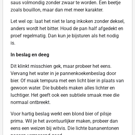
saus volmondig zonder zwaar te worden. Een beetje
zoals bouillon, maar dan met meer karakter.
Let wel op: laat het niet te lang inkoken zonder deksel,
anders wordt het bitter. Houd de pan half afgedekt en
proef regelmatig. Dan kun je bijsturen als het nodig
is.
In beslag en deeg
Dit klinkt misschien gek, maar probeer het eens.
Vervang het water in je pannenkoekenbeslag door
bier. Of maak tempura met een licht bier in plaats van
gewoon water. Die bubbels maken alles lichter en
luchtiger. Het geeft ook een subtiele smaak mee die
normaal ontbreekt.
Voor hartig beslag werkt een blond bier of pilsje
prima. Wil je het avontuurlijker maken, probeer dan
eens een weizen bij witvis. Die lichte bananentonen