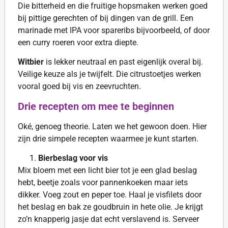
Die bitterheid en die fruitige hopsmaken werken goed
bij pittige gerechten of bij dingen van de grill. Een
marinade met IPA voor spareribs bijvoorbeeld, of door
een curry roeren voor extra diepte.
Witbier
is lekker neutraal en past eigenlijk overal bij.
Veilige keuze als je twijfelt. Die citrustoetjes werken
vooral goed bij vis en zeevruchten.
Drie recepten om mee te beginnen
Oké, genoeg theorie. Laten we het gewoon doen. Hier
zijn drie simpele recepten waarmee je kunt starten.
Bierbeslag voor vis
Mix bloem met een licht bier tot je een glad beslag
hebt, beetje zoals voor pannenkoeken maar iets
dikker. Voeg zout en peper toe. Haal je visfilets door
het beslag en bak ze goudbruin in hete olie. Je krijgt
zo’n knapperig jasje dat echt verslavend is. Serveer