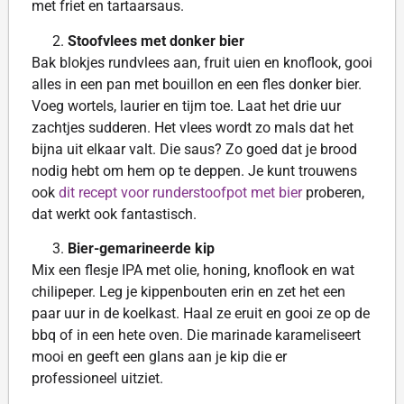
met friet en tartaarsaus.
Stoofvlees met donker bier
Bak blokjes rundvlees aan, fruit uien en knoflook, gooi
alles in een pan met bouillon en een fles donker bier.
Voeg wortels, laurier en tijm toe. Laat het drie uur
zachtjes sudderen. Het vlees wordt zo mals dat het
bijna uit elkaar valt. Die saus? Zo goed dat je brood
nodig hebt om hem op te deppen. Je kunt trouwens
ook
dit recept voor runderstoofpot met bier
proberen,
dat werkt ook fantastisch.
Bier-gemarineerde kip
Mix een flesje IPA met olie, honing, knoflook en wat
chilipeper. Leg je kippenbouten erin en zet het een
paar uur in de koelkast. Haal ze eruit en gooi ze op de
bbq of in een hete oven. Die marinade karameliseert
mooi en geeft een glans aan je kip die er
professioneel uitziet.