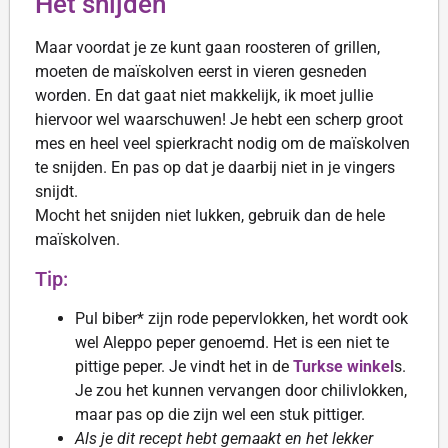
Het snijden
Maar voordat je ze kunt gaan roosteren of grillen,
moeten de maïskolven eerst in vieren gesneden
worden. En dat gaat niet makkelijk, ik moet jullie
hiervoor wel waarschuwen! Je hebt een scherp groot
mes en heel veel spierkracht nodig om de maïskolven
te snijden. En pas op dat je daarbij niet in je vingers
snijdt.
Mocht het snijden niet lukken, gebruik dan de hele
maïskolven.
Tip:
Pul biber* zijn rode pepervlokken, het wordt ook
wel Aleppo peper genoemd. Het is een niet te
pittige peper. Je vindt het in de
Turkse winkel
s.
Je zou het kunnen vervangen door chilivlokken,
maar pas op die zijn wel een stuk pittiger.
Als je dit recept hebt gemaakt en het lekker