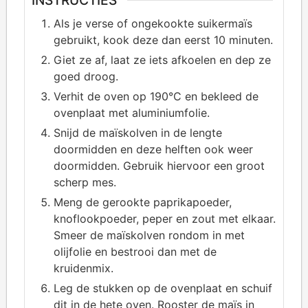
INSTRUCTIES
Als je verse of ongekookte suikermaïs
gebruikt, kook deze dan eerst 10 minuten.
Giet ze af, laat ze iets afkoelen en dep ze
goed droog.
Verhit de oven op 190°C en bekleed de
ovenplaat met aluminiumfolie.
Snijd de maïskolven in de lengte
doormidden en deze helften ook weer
doormidden. Gebruik hiervoor een groot
scherp mes.
Meng de gerookte paprikapoeder,
knoflookpoeder, peper en zout met elkaar.
Smeer de maïskolven rondom in met
olijfolie en bestrooi dan met de
kruidenmix.
Leg de stukken op de ovenplaat en schuif
dit in de hete oven. Rooster de maïs in