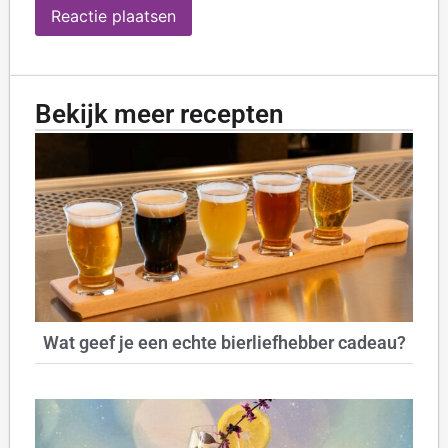
Bekijk meer recepten
Wat geef je een echte bierliefhebber cadeau?