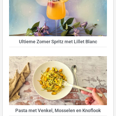
Ultieme Zomer Spritz met Lillet Blanc
Pasta met Venkel, Mosselen en Knoflook