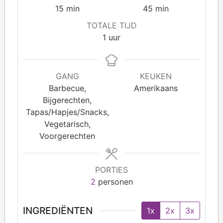
15
min
45
min
TOTALE TIJD
1
uur
GANG
KEUKEN
Barbecue,
Amerikaans
Bijgerechten,
Tapas/Hapjes/Snacks,
Vegetarisch,
Voorgerechten
PORTIES
2
personen
INGREDIËNTEN
1x
2x
3x