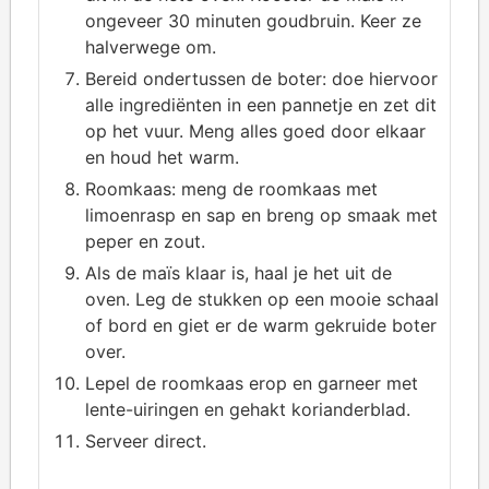
ongeveer 30 minuten goudbruin. Keer ze
halverwege om.
Bereid ondertussen de boter: doe hiervoor
alle ingrediënten in een pannetje en zet dit
op het vuur. Meng alles goed door elkaar
en houd het warm.
Roomkaas: meng de roomkaas met
limoenrasp en sap en breng op smaak met
peper en zout.
Als de maïs klaar is, haal je het uit de
oven. Leg de stukken op een mooie schaal
of bord en giet er de warm gekruide boter
over.
Lepel de roomkaas erop en garneer met
lente-uiringen en gehakt korianderblad.
Serveer direct.