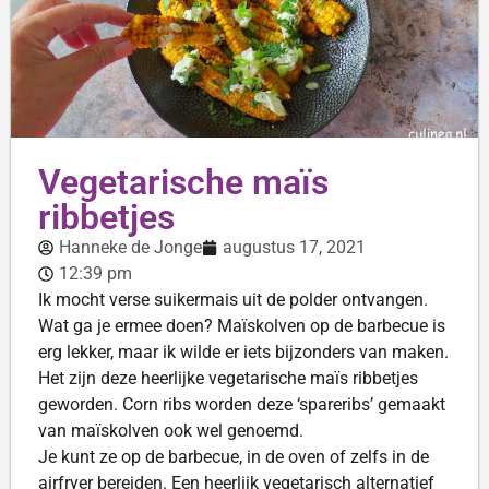
Vegetarische maïs
ribbetjes
Hanneke de Jonge
augustus 17, 2021
12:39 pm
Ik mocht verse suikermais uit de polder ontvangen.
Wat ga je ermee doen? Maïskolven op de barbecue is
erg lekker, maar ik wilde er iets bijzonders van maken.
Het zijn deze heerlijke vegetarische maïs ribbetjes
geworden. Corn ribs worden deze ‘spareribs’ gemaakt
van maïskolven ook wel genoemd.
Je kunt ze op de barbecue, in de oven of zelfs in de
airfryer bereiden. Een heerlijk vegetarisch alternatief