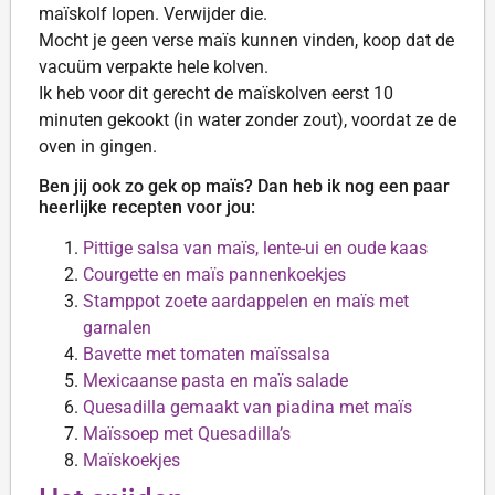
maïskolf lopen. Verwijder die.
Mocht je geen verse maïs kunnen vinden, koop dat de
vacuüm verpakte hele kolven.
Ik heb voor dit gerecht de maïskolven eerst 10
minuten gekookt (in water zonder zout), voordat ze de
oven in gingen.
Ben jij ook zo gek op maïs? Dan heb ik nog een paar
heerlijke recepten voor jou:
Pittige salsa van maïs, lente-ui en oude kaas
Courgette en maïs pannenkoekjes
Stamppot zoete aardappelen en maïs met
garnalen
Bavette met tomaten maïssalsa
Mexicaanse pasta en maïs salade
Quesadilla gemaakt van piadina met maïs
Maïssoep met Quesadilla’s
Maïskoekjes