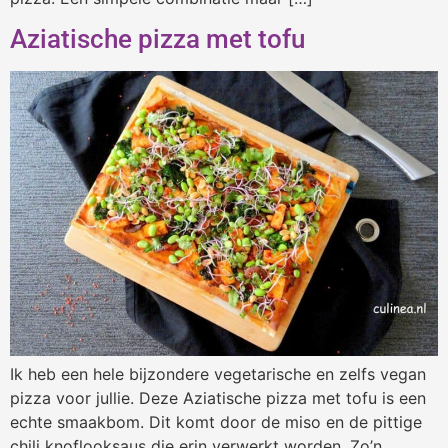
Aziatische pizza met tofu
Ik heb een hele bijzondere vegetarische en zelfs vegan
pizza voor jullie. Deze Aziatische pizza met tofu is een
echte smaakbom. Dit komt door de miso en de pittige
chili knoflooksaus die erin verwerkt worden. Zo’n