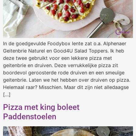
In de goedgevulde Foodybox lente zat o.a. Alphenaer
Geitenbrie Naturel en Good4U Salad Toppers. Ik heb
deze twee gebruikt voor een lekkere pizza met
geitenbrie en druiven. Deze verrukkelijke pizza zit
boordevol geroosterde rode druiven en een smeuïge
geitenbrie. Laten we het hebben over druiven op pizza.
Helemaal raar? Misschien. Maar dit zijn niet alledaagse
[…]
Pizza met king boleet
Paddenstoelen