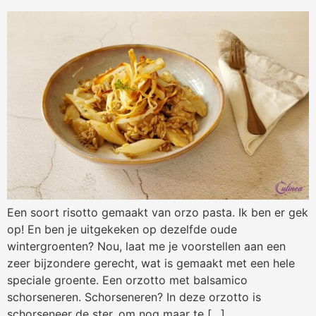
Een soort risotto gemaakt van orzo pasta. Ik ben er gek
op! En ben je uitgekeken op dezelfde oude
wintergroenten? Nou, laat me je voorstellen aan een
zeer bijzondere gerecht, wat is gemaakt met een hele
speciale groente. Een orzotto met balsamico
schorseneren. Schorseneren? In deze orzotto is
schorseneer de ster, om nog maar te […]