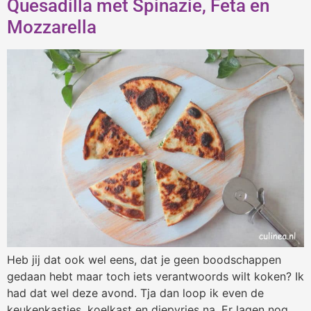
Quesadilla met Spinazie, Feta en
Mozzarella
Heb jij dat ook wel eens, dat je geen boodschappen
gedaan hebt maar toch iets verantwoords wilt koken? Ik
had dat wel deze avond. Tja dan loop ik even de
keukenkastjes, koelkast en diepvries na. Er lagen nog