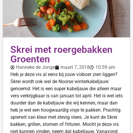
Skrei met roergebakken
Groenten
Hanneke de Jonge
maart 7, 2018
10:59 am
Heb je deze vis al eens bij jouw visboer zien liggen?
Skrei wordt ook wel de Noorse winterkabeljauw
genoemd. Het is een super kabeljauw die alleen maar
vers verkrijgbaar is van januari tot april. Het is wel iets
duurder dan de kabeljauw die wij kennen, maar dan
heb je wel een hoogwaardig visje te pakken. Prachtig
spierwit van kleur met stevig vlees. Je kunt de Skrei
bakken, grillen, stomen of frituren. Mocht je deze vis
niet kunnen vinden, neem dat kabeljauw. Vanavond