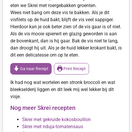
eten we Skrei met roergebakken groenten.
Wees niet bang om deze vis te bakken. Als je dit
visfilets op de huid bakt, blijft de vis veel sappiger.
Hierdoor kan je ook beter zien of de vis gaar is of niet.
Als de vis mooie spierwit en glazig geworden is aan
de bovenkant, dan is hij gaar. Bak de vis niet te lang,
dan droogt hij uit. Als je de huid lekker krokant bakt, is
dit een delicatesse om op te eten.
Ga naar Recept
Print Recept
Ik had nog wat wortelen een stronk broccoli en wat
bleekselderij liggen en dit leek mij wel lekker bij dit
visje.
Nog meer Skrei recepten
Skrei met gekruide kokosbouillon
Skrei met nduja-tomatensaus