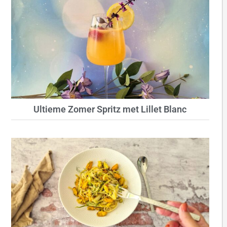
Ultieme Zomer Spritz met Lillet Blanc