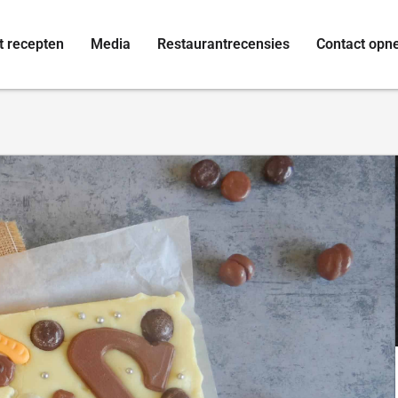
t recepten
Media
Restaurantrecensies
Contact op