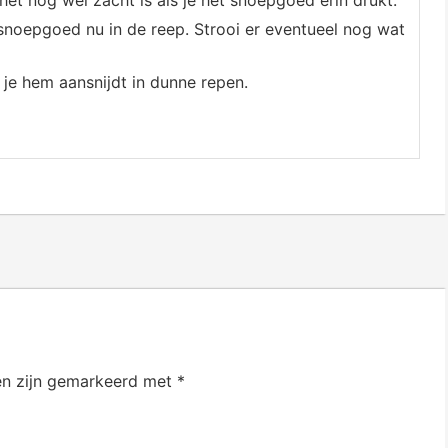
snoepgoed nu in de reep. Strooi er eventueel nog wat
 je hem aansnijdt in dunne repen.
en zijn gemarkeerd met
*