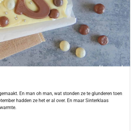
 gemaakt. En man oh man, wat stonden ze te glunderen toen
ptember hadden ze het er al over. En maar Sinterklaas
 warmte.