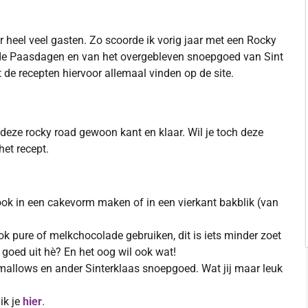
r heel veel gasten. Zo scoorde ik vorig jaar met een Rocky
de Paasdagen en van het overgebleven snoepgoed van Sint
e recepten hiervoor allemaal vinden op de site.
eze rocky road gewoon kant en klaar. Wil je toch deze
het recept.
ook in een cakevorm maken of in een vierkant bakblik (van
ok pure of melkchocolade gebruiken, dit is iets minder zoet
 goed uit hè? En het oog wil ook wat!
allows en ander Sinterklaas snoepgoed. Wat jij maar leuk
ik je
hier
.