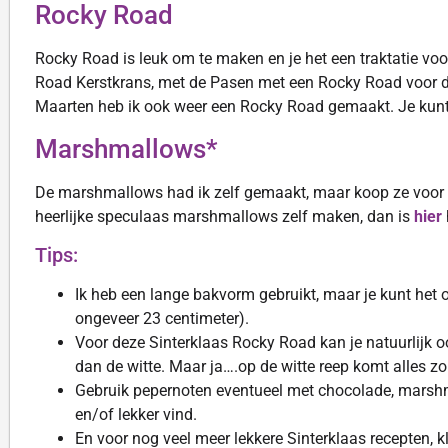
Rocky Road
Rocky Road is leuk om te maken en je het een traktatie voo
Road Kerstkrans, met de Pasen met een Rocky Road voor 
Maarten heb ik ook weer een Rocky Road gemaakt. Je kunt d
Marshmallows*
De marshmallows had ik zelf gemaakt, maar koop ze voor d
heerlijke speculaas marshmallows zelf maken, dan is
hier
Tips:
Ik heb een lange bakvorm gebruikt, maar je kunt het 
ongeveer 23 centimeter).
Voor deze Sinterklaas Rocky Road kan je natuurlijk o
dan de witte. Maar ja….op de witte reep komt alles zo
Gebruik pepernoten eventueel met chocolade, marshm
en/of lekker vind.
En voor nog veel meer lekkere Sinterklaas recepten, kl