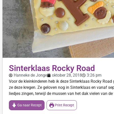
Sinterklaas Rocky Road
Hanneke de Jonge
oktober 28, 2018
3:26 pm
Voor de kleinkinderen heb ik deze Sinterklaas Rocky Road
ze deze kregen. Ze geloven nog in Sinterklaas en vanaf se
liedjes zingen, terwijl de mussen van het dak vielen van de
Ga naar Recept
Print Recept