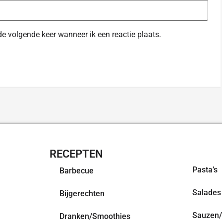
de volgende keer wanneer ik een reactie plaats.
RECEPTEN
OVERZI
Pasta’s
Barbecue
Salades
Bijgerechten
Sauzen/
Dranken/Smoothies