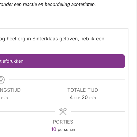
eronder een reactie en beoordeling achterlaten.
g heel erg in Sinterklaas geloven, heb ik een
 afdrukken
INGSTIJD
TOTALE TIJD
4
20
min
uur
min
PORTIES
10
personen