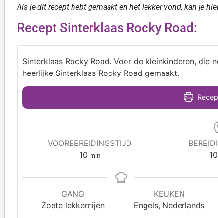
Als je dit recept hebt gemaakt en het lekker vond, kan je hi
Recept Sinterklaas Rocky Road:
Sinterklaas Rocky Road. Voor de kleinkinderen, die no
heerlijke Sinterklaas Rocky Road gemaakt.
Recept
VOORBEREIDINGSTIJD
BEREID
10
10
min
GANG
KEUKEN
Zoete lekkernijen
Engels, Nederlands