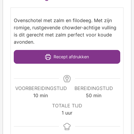
Ovenschotel met zalm en filodeeg. Met zijn
romige, rustgevende chowder-achtige vulling
is dit gerecht met zalm perfect voor koude
avonden.
Recept afdrukken
VOORBEREIDINGSTIJD
BEREIDINGSTIJD
10
min
50
min
TOTALE TIJD
1
uur