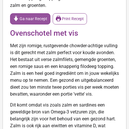
zalm en groenten
.
Ga naar Recept
Print Recept
Ovenschotel met vis
Met zijn romige, rustgevende chowder-achtige vulling
is dit gerecht met zalm perfect voor koude avonden.
Het bestaat uit verse zalmfilets, gemengde groenten,
een romige saus en een knapperig filodeeg topping.
Zalm is een heel goed ingrediënt om in jouw wekelijks
menu op te nemen. Een gezond en uitgebalanceerd
dieet zou ten minste twee porties vis per week moeten
bevatten, waaronder een portie ‘vette’ vis.
Dit komt omdat vis zoals zalm en sardines een
geweldige bron van Omega-3 vetzuren zijn, die
belangrijk zijn voor het behoud van een gezond hart.
Zalm is ook rijk aan eiwitten en vitamine D, wat